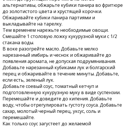
альтернативы, обжарьте кубики панира во фритюре
до золотистого цвета и хрустящей корочки.
Обжаривайте кубики панира партиями и
выкладывайте на тарелку.
Тем временем нарежьте необходимые овощи.
Смешайте 1 столовую ложку кукурузной муки с 1/2
стакана воды.
В воке разогрейте масло. Добавьте мелко
нарезанный имбирь и чеснок и обжаривайте до
появления аромата, не допуская подрумянивания.
Добавьте нарезанный кубиками лук и болгарский
перец и обжаривайте в течение минуты. Добавьте,
если есть, зеленый лук.
Добавьте соевый соус, томатный кетчуп и
подготовленную кукурузную муку в виде суспензии.
Перемешайте и доведите до кипения. Добавьте
воду, чтобы отрегулировать густоту соуса. Добавьте
сахар, молотый черный перец, уксус, соль и
перемешайте.
Как только соус загустеет до желаемой