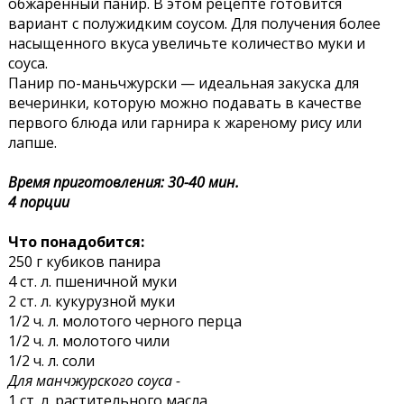
обжаренный панир. В этом рецепте готовится
вариант с полужидким соусом. Для получения более
насыщенного вкуса увеличьте количество муки и
соуса.
Панир по-маньчжурски — идеальная закуска для
вечеринки, которую можно подавать в качестве
первого блюда или гарнира к жареному рису или
лапше.
Время приготовления: 30-40 мин.
4 порции
Что понадобится:
250 г кубиков панира
4 ст. л. пшеничной муки
2 ст. л. кукурузной муки
1/2 ч. л. молотого черного перца
1/2 ч. л. молотого чили
1/2 ч. л. соли
Для манчжурского соуса -
1 ст. л. растительного масла