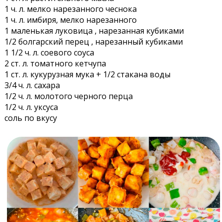
1 ч. л. мелко нарезанного чеснока
1 ч. л. имбиря, мелко нарезанного
1 маленькая луковица , нарезанная кубиками
1/2 болгарский перец , нарезанный кубиками
1 1/2 ч. л. соевого соуса
2 ст. л. томатного кетчупа
1 ст. л. кукурузная мука + 1/2 стакана воды
3/4 ч. л. сахара
1/2 ч. л. молотого черного перца
1/2 ч. л. уксуса
соль по вкусу