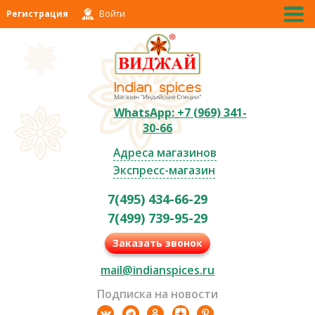
Регистрация
Войти
WhatsApp: +7 (969) 341-
30-66
Адреса магазинов
Экспресс-магазин
7(495) 434-66-29
7(499) 739-95-29
Заказать звонок
mail@indianspices.ru
Подписка на новости