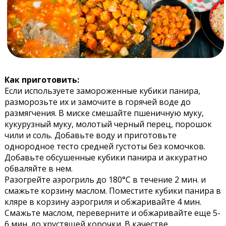
Как приготовить:
Если используете замороженные кубики панира,
разморозьте их и замочите в горячей воде до
размягчения. В миске смешайте пшеничную муку,
кукурузный муку, молотый черный перец, порошок
чили и соль. Добавьте воду и приготовьте
однородное тесто средней густоты без комочков.
Добавьте обсушенные кубики панира и аккуратно
обваляйте в нем.
Разогрейте аэрогриль до 180°C в течение 2 мин. и
смажьте корзину маслом. Поместите кубики панира в
кляре в корзину аэрогриля и обжаривайте 4 мин.
Смажьте маслом, переверните и обжаривайте еще 5-
6 мин. до хрустящей корочки. В качестве