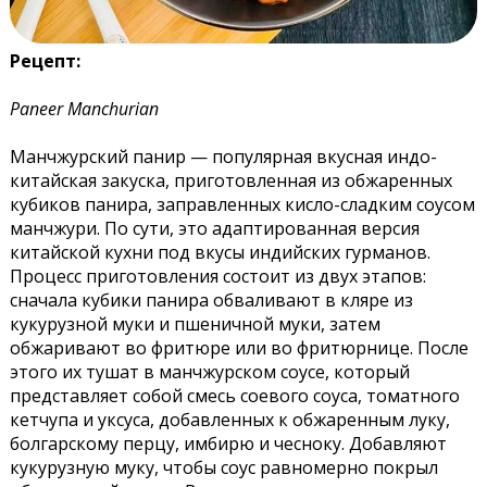
Рецепт:
Paneer Manchurian
Манчжурский панир — популярная вкусная индо-
китайская закуска, приготовленная из обжаренных
кубиков панира, заправленных кисло-сладким соусом
манчжури. По сути, это адаптированная версия
китайской кухни под вкусы индийских гурманов.
Процесс приготовления состоит из двух этапов:
сначала кубики панира обваливают в кляре из
кукурузной муки и пшеничной муки, затем
обжаривают во фритюре или во фритюрнице. После
этого их тушат в манчжурском соусе, который
представляет собой смесь соевого соуса, томатного
кетчупа и уксуса, добавленных к обжаренным луку,
болгарскому перцу, имбирю и чесноку. Добавляют
кукурузную муку, чтобы соус равномерно покрыл