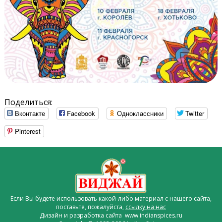
Поделиться:
Вконтакте
Facebook
Одноклассники
Twitter
Pinterest
Если Вы будете использовать какой-либо материал с нашего сайта,
поставьте, пожалуйста,
ссылку на нас
Дизайн и разработка сайта www.indianspices.ru