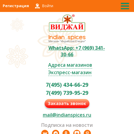
Регистрация
Войти
WhatsApp: +7 (969) 341-
30-66
Адреса магазинов
Экспресс-магазин
7(495) 434-66-29
7(499) 739-95-29
Заказать звонок
mail@indianspices.ru
Подписка на новости