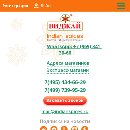
Регистрация
Войти
WhatsApp: +7 (969) 341-
30-66
Адреса магазинов
Экспресс-магазин
7(495) 434-66-29
7(499) 739-95-29
Заказать звонок
mail@indianspices.ru
Подписка на новости