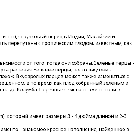
 т.п.), стручковый перец в Индии, Малайзии и
ыть перепутаны с тропическим плодом, известным, как
исимости от того, когда они собраны. Зеленые перцы -
рта растения. Зеленые перцы, поскольку они -
 похож. Вкус зрелых перцев может также измениться с
освещенном, в то время как плод собранный зеленым и
на до Колумба. Перечные семена позже попали в
), который имеет размеры 3 - 4 дюйма длиной и 2-3
 пименто - знакомое красное наполнение, найденное в