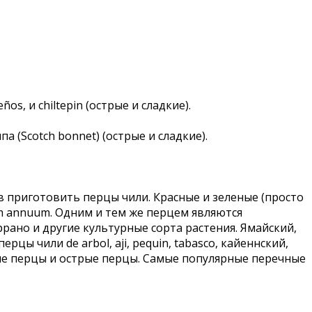
s, и chiltepin (острые и сладкие).
 (Scotch bonnet) (острые и сладкие).
в приготовить перцы чили. Красные и зеленые (просто
um annuum. Одним и тем же перцем являются
ррано и другие культурные сорта растения. Ямайский,
цы чили de arbol, aji, pequin, tabasco, кайеннский,
кие перцы и острые перцы. Самые популярные перечные