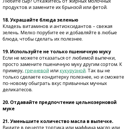
Любите сыр? Откажитесь от жирных молочных
продуктов и замените их брынзой или фетой.
18. Украшайте блюда зеленью
Кладезь витаминов и антиоксидантов – свежая
зелень. Мелко порубите ее и добавляйте в любые
блюда, чтобы сделать их полезнее.
19. Используйте не только пшеничную муку
Если не можете отказаться от любимой выпечки,
просто замените пшеничную муку другим сортом. К
примеру,
гречневой
или
кукурузной
. Так вы не
только сделаете кондитерку полезнее, но и сможете
по-новому обыграть вкус привычных мучных
деликатесов.
20. Отдавайте предпочтение цельнозерновой
муке
21. Уменьшите количество масла в выпечке.
Видите в рецепте тортика или маффина масло или