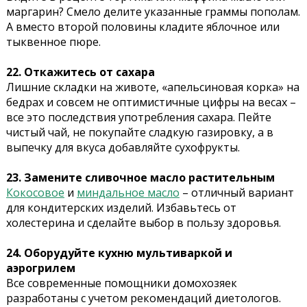
маргарин? Смело делите указанные граммы пополам.
А вместо второй половины кладите яблочное или
тыквенное пюре.
22. Откажитесь от сахара
Лишние складки на животе, «апельсиновая корка» на
бедрах и совсем не оптимистичные цифры на весах –
все это последствия употребления сахара. Пейте
чистый чай, не покупайте сладкую газировку, а в
выпечку для вкуса добавляйте сухофрукты.
23. Замените сливочное масло растительным
Кокосовое
и
миндальное масло
– отличный вариант
для кондитерских изделий. Избавьтесь от
холестерина и сделайте выбор в пользу здоровья.
24. Оборудуйте кухню мультиваркой и
аэрогрилем
Все современные помощники домохозяек
разработаны с учетом рекомендаций диетологов.