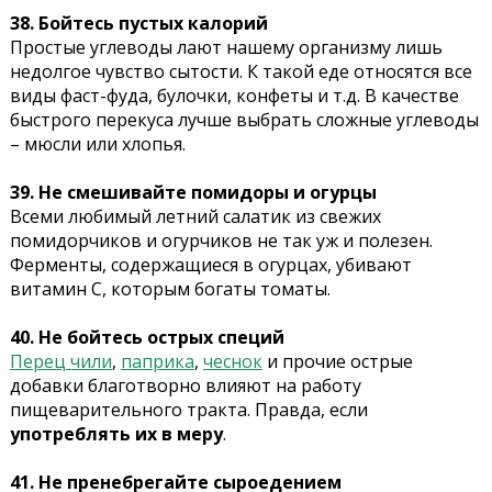
38. Бойтесь пустых калорий
Простые углеводы лают нашему организму лишь
недолгое чувство сытости. К такой еде относятся все
виды фаст-фуда, булочки, конфеты и т.д. В качестве
быстрого перекуса лучше выбрать сложные углеводы
– мюсли или хлопья.
39. Не смешивайте помидоры и огурцы
Всеми любимый летний салатик из свежих
помидорчиков и огурчиков не так уж и полезен.
Ферменты, содержащиеся в огурцах, убивают
витамин С, которым богаты томаты.
40. Не бойтесь острых специй
Перец чили
,
паприка
,
чеснок
и прочие острые
добавки благотворно влияют на работу
пищеварительного тракта. Правда, если
употреблять их в меру
.
41. Не пренебрегайте сыроедением