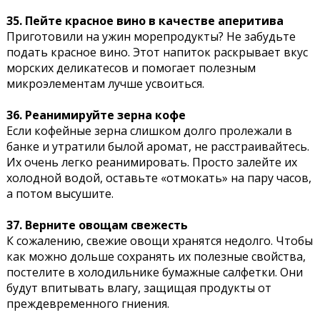
35. Пейте красное вино в качестве аперитива
Приготовили на ужин морепродукты? Не забудьте
подать красное вино. Этот напиток раскрывает вкус
морских деликатесов и помогает полезным
микроэлементам лучше усвоиться.
36. Реанимируйте зерна кофе
Если кофейные зерна слишком долго пролежали в
банке и утратили былой аромат, не расстраивайтесь.
Их очень легко реанимировать. Просто залейте их
холодной водой, оставьте «отмокать» на пару часов,
а потом высушите.
37. Верните овощам свежесть
К сожалению, свежие овощи хранятся недолго. Чтобы
как можно дольше сохранять их полезные свойства,
постелите в холодильнике бумажные салфетки. Они
будут впитывать влагу, защищая продукты от
преждевременного гниения.