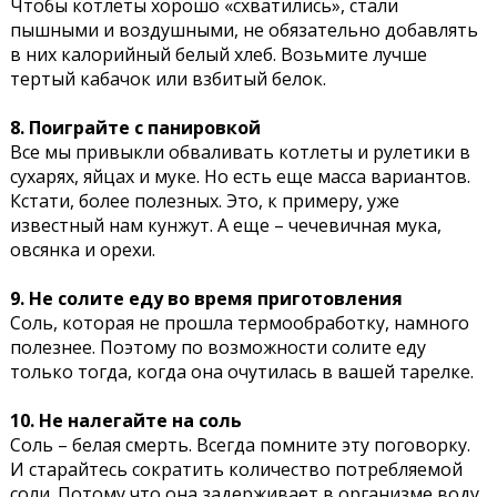
Чтобы котлеты хорошо «схватились», стали
пышными и воздушными, не обязательно добавлять
в них калорийный белый хлеб. Возьмите лучше
тертый кабачок или взбитый белок.
8. Поиграйте с панировкой
Все мы привыкли обваливать котлеты и рулетики в
сухарях, яйцах и муке. Но есть еще масса вариантов.
Кстати, более полезных. Это, к примеру, уже
известный нам кунжут. А еще – чечевичная мука,
овсянка и орехи.
9. Не солите еду во время приготовления
Соль, которая не прошла термообработку, намного
полезнее. Поэтому по возможности солите еду
только тогда, когда она очутилась в вашей тарелке.
10. Не налегайте на соль
Соль – белая смерть. Всегда помните эту поговорку.
И старайтесь сократить количество потребляемой
соли. Потому что она задерживает в организме воду