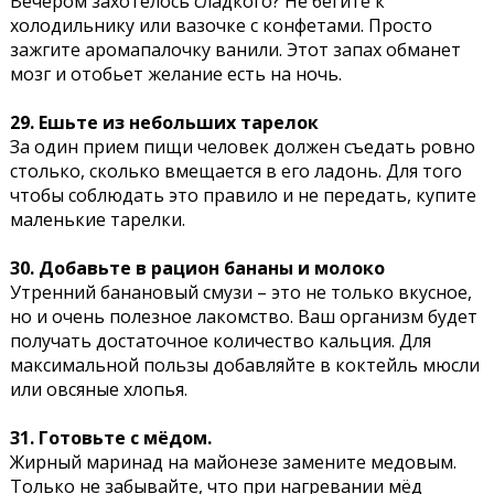
Вечером захотелось сладкого? Не бегите к
холодильнику или вазочке с конфетами. Просто
зажгите аромапалочку ванили. Этот запах обманет
мозг и отобьет желание есть на ночь.
29. Ешьте из небольших тарелок
За один прием пищи человек должен съедать ровно
столько, сколько вмещается в его ладонь. Для того
чтобы соблюдать это правило и не передать, купите
маленькие тарелки.
30. Добавьте в рацион бананы и молоко
Утренний банановый смузи – это не только вкусное,
но и очень полезное лакомство. Ваш организм будет
получать достаточное количество кальция. Для
максимальной пользы добавляйте в коктейль мюсли
или овсяные хлопья.
31. Готовьте с мёдом.
Жирный маринад на майонезе замените медовым.
Только не забывайте, что при нагревании мёд