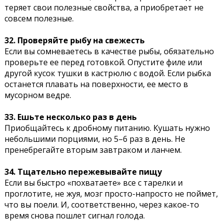
теряет свои полезные свойства, а приобретает не
совсем полезные.
32. Проверяйте рыбу на свежесть
Если вы сомневаетесь в качестве рыбы, обязательно
проверьте ее перед готовкой. Опустите филе или
другой кусок тушки в кастрюлю с водой. Если рыбка
останется плавать на поверхности, ее место в
мусорном ведре.
33. Ешьте несколько раз в день
Приобщайтесь к дробному питанию. Кушать нужно
небольшими порциями, но 5–6 раз в день. Не
пренебрегайте вторым завтраком и ланчем.
34. Тщательно пережевывайте пищу
Если вы быстро «похватаете» все с тарелки и
проглотите, не жуя, мозг просто-напросто не поймет,
что вы поели. И, соответственно, через какое-то
время снова пошлет сигнал голода.