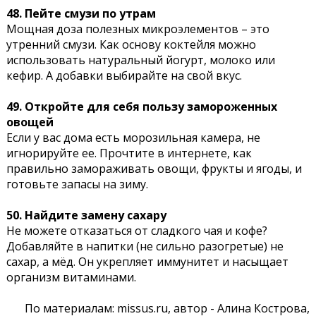
48. Пейте смузи по утрам
Мощная доза полезных микроэлементов – это
утренний смузи. Как основу коктейля можно
использовать натуральный йогурт, молоко или
кефир. А добавки выбирайте на свой вкус.
49. Откройте для себя пользу замороженных
овощей
Если у вас дома есть морозильная камера, не
игнорируйте ее. Прочтите в интернете, как
правильно замораживать овощи, фрукты и ягоды, и
готовьте запасы на зиму.
50. Найдите замену сахару
Не можете отказаться от сладкого чая и кофе?
Добавляйте в напитки (не сильно разогретые) не
сахар, а мёд. Он укрепляет иммунитет и насыщает
организм витаминами.
По материалам:
missus.ru, автор
- Алина Кострова,