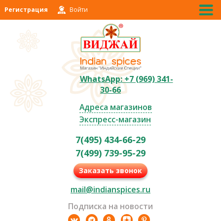
Регистрация
Войти
WhatsApp: +7 (969) 341-
30-66
Адреса магазинов
Экспресс-магазин
7(495) 434-66-29
7(499) 739-95-29
Заказать звонок
mail@indianspices.ru
Подписка на новости