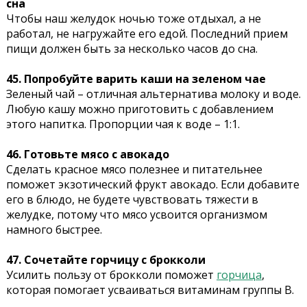
сна
Чтобы наш желудок ночью тоже отдыхал, а не
работал, не нагружайте его едой. Последний прием
пищи должен быть за несколько часов до сна.
45. Попробуйте варить каши на зеленом чае
Зеленый чай – отличная альтернатива молоку и воде.
Любую кашу можно приготовить с добавлением
этого напитка. Пропорции чая к воде – 1:1.
46. Готовьте мясо с авокадо
Сделать красное мясо полезнее и питательнее
поможет экзотический фрукт авокадо. Если добавите
его в блюдо, не будете чувствовать тяжести в
желудке, потому что мясо усвоится организмом
намного быстрее.
47. Сочетайте горчицу с брокколи
Усилить пользу от брокколи поможет
горчица
,
которая помогает усваиваться витаминам группы В.