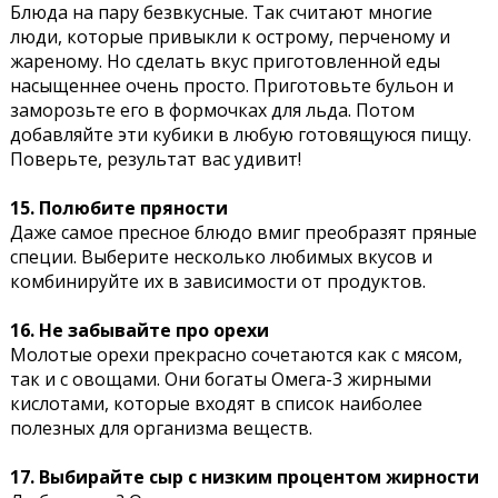
Блюда на пару безвкусные. Так считают многие
люди, которые привыкли к острому, перченому и
жареному. Но сделать вкус приготовленной еды
насыщеннее очень просто. Приготовьте бульон и
заморозьте его в формочках для льда. Потом
добавляйте эти кубики в любую готовящуюся пищу.
Поверьте, результат вас удивит!
15. Полюбите пряности
Даже самое пресное блюдо вмиг преобразят пряные
специи. Выберите несколько любимых вкусов и
комбинируйте их в зависимости от продуктов.
16. Не забывайте про орехи
Молотые орехи прекрасно сочетаются как с мясом,
так и с овощами. Они богаты Омега-3 жирными
кислотами, которые входят в список наиболее
полезных для организма веществ.
17. Выбирайте сыр с низким процентом жирности