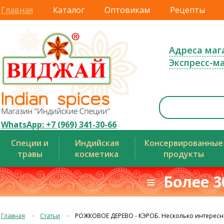
Главная
Каталог
Оптовикам
Рецепты
Адреса маг
Экспресс-м
WhatsApp: +7 (969) 341-30-66
Специи и
Индийская
Консервированные
травы
косметика
продукты
≡ Более 3
Главная
Статьи
РОЖКОВОЕ ДЕРЕВО - КЭРОБ. Несколько интересн