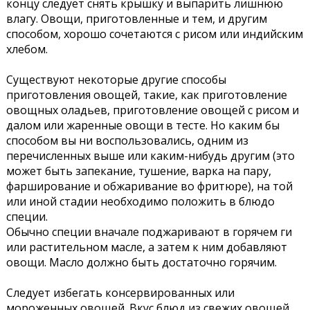
концу следует снять крышку и выпарить лишнюю
влагу. Овощи, приготовленные и тем, и другим
способом, хорошо сочетаются с рисом или индийским
хлебом.
Существуют некоторые другие способы
приготовления овощей, такие, как приготовление
овощных оладьев, приготовление овощей с рисом и
далом или жаренные овощи в тесте. Но каким бы
способом вы ни воспользовались, одним из
перечисленных выше или каким-нибудь другим (это
может быть запекание, тушение, варка на пару,
фарширование и обжаривание во фритюре), на той
или иной стадии необходимо положить в блюдо
специи.
Обычно специи вначале поджаривают в горячем ги
или растительном масле, а затем к ним добавляют
овощи. Масло должно быть достаточно горячим.
Следует избегать консервированных или
мороженных овощей. Вкус блюд из свежих овощей