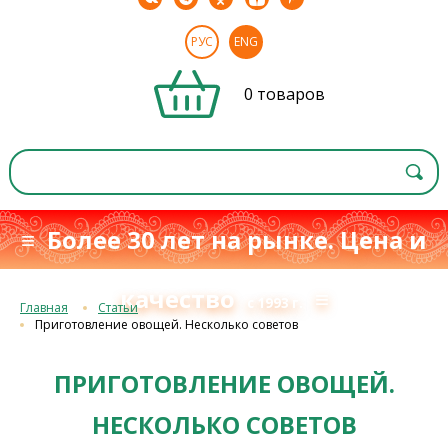
РУС
ENG
0 товаров
≡ Более 30 лет на рынке. Цена и
качество
≡
с 1993 г.
Главная
Статьи
Приготовление овощей. Несколько советов
ПРИГОТОВЛЕНИЕ ОВОЩЕЙ.
НЕСКОЛЬКО СОВЕТОВ