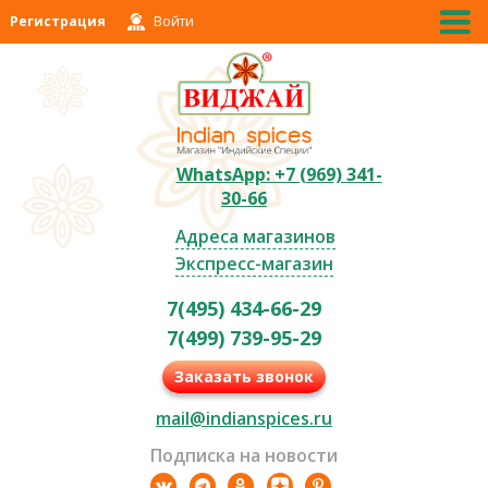
Регистрация
Войти
WhatsApp: +7 (969) 341-
30-66
Адреса магазинов
Экспресс-магазин
7(495) 434-66-29
7(499) 739-95-29
Заказать звонок
mail@indianspices.ru
Подписка на новости