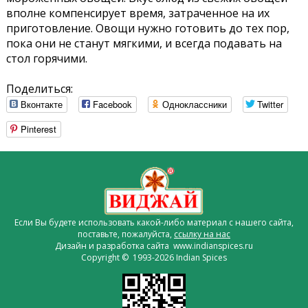
вполне компенсирует время, затраченное на их
приготовление. Овощи нужно готовить до тех пор,
пока они не станут мягкими, и всегда подавать на
стол горячими.
Поделиться:
Вконтакте
Facebook
Одноклассники
Twitter
Pinterest
Если Вы будете использовать какой-либо материал с нашего сайта,
поставьте, пожалуйста,
ссылку на нас
Дизайн и разработка сайта www.indianspices.ru
Copyright © 1993-2026 Indian Spices