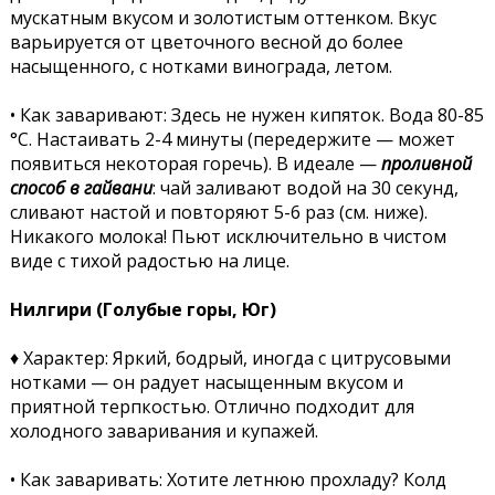
мускатным вкусом и золотистым оттенком. Вкус
варьируется от цветочного весной до более
насыщенного, с нотками винограда, летом.
• Как заваривают: Здесь не нужен кипяток. Вода 80-85
°C. Настаивать 2-4 минуты (передержите — может
появиться некоторая горечь). В идеале —
проливной
способ в гайвани
: чай заливают водой на 30 секунд,
сливают настой и повторяют 5-6 раз (см. ниже).
Никакого молока! Пьют исключительно в чистом
виде с тихой радостью на лице.
Нилгири (Голубые горы, Юг)
♦ Характер: Яркий, бодрый, иногда с цитрусовыми
нотками — он радует насыщенным вкусом и
приятной терпкостью. Отлично подходит для
холодного заваривания и купажей.
• Как заваривать: Хотите летнюю прохладу? Колд