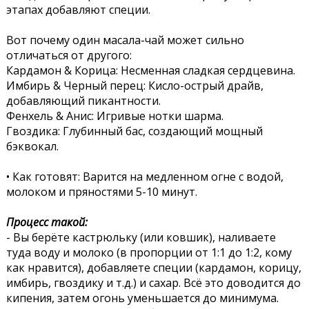
этапах добавляют специи.
Вот почему один масала-чай может сильно
отличаться от другого:
Кардамон & Корица: Несменная сладкая сердцевина.
Имбирь & Черный перец: Кисло-острый драйв,
добавляющий пикантности.
Фенхель & Анис: Игривые нотки шарма.
Гвоздика: Глубинный бас, создающий мощный
бэквокал.
• Как готовят: Варится на медленном огне с водой,
молоком и пряностями 5-10 минут.
Процесс такой:
- Вы берёте кастрюльку (или ковшик), наливаете
туда воду и молоко (в пропорции от 1:1 до 1:2, кому
как нравится), добавляете специи (кардамон, корицу,
имбирь, гвоздику и т.д.) и сахар. Всё это доводится до
кипения, затем огонь уменьшается до минимума.