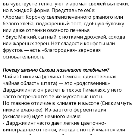
вы чувствуете тепло, уют и аромат свежей выпечки,
но в жидкой форме. Представьте себе:
• Аромат: Корочку свежеиспеченного ржаного или
белого хлеба, поджаренный тост, сдобную булочку
или даже оттенки овсяного печенья.
• Вкус: Мягкий, сытный, с нотками дрожжей, солода
или жареных зерен. Нет сладости конфеты или
фруктов — есть «благородная» зерновая
основательность.
Почему именно Сикким называют «хлебным»?
Чай из Сиккима (долина Темпан, единственная
чайная область штата) — это «родственник»
Дарджилинга: он растет в тех же Гималаях, у него
часто встречаются те же мускатные ноты.
Но главное отличие в климате и высоте (Сикким чуть
ниже и влажнее). Из-за этого ферментация
(окисление) идет немного иначе:
- Дарджилинг часто дает легкие цветочно-
виноградные оттенки, иногда с нотой «манго» или