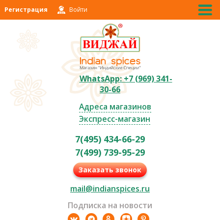
Регистрация
Войти
WhatsApp: +7 (969) 341-
30-66
Адреса магазинов
Экспресс-магазин
7(495) 434-66-29
7(499) 739-95-29
Заказать звонок
mail@indianspices.ru
Подписка на новости