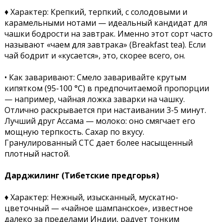
♦ Характер: Крепкий, терпкий, с солодовыми и
карамельными нотами — идеальный кандидат для
чашки бодрости на завтрак. Именно этот сорт часто
называют «чаем для завтрака» (Breakfast tea). Если
чай бодрит и «кусается», это, скорее всего, он.
• Как заваривают: Смело заваривайте крутым
кипятком (95-100 °C) в предпочитаемой пропорции
— например, чайная ложка заварки на чашку.
Отлично раскрывается при настаивании 3-5 минут.
Лучший друг Ассама — молоко: оно смягчает его
мощную терпкость. Сахар по вкусу.
Гранулированный CTC дает более насыщенный
плотный настой.
Дарджилинг (Тибетские предгорья)
♦ Характер: Нежный, изысканный, мускатно-
цветочный — «чайное шампанское», известное
далеко за пределами Индии, радует тонким