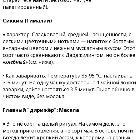
пакетированный).
Сикким (Гималаи)
♦ Характер: Сладковатый, средней насыщенности, с
легкими цветочными нотками — напиток с богатым
янтарным цветом и нежным мускатным вкусом. Этот
сорт часто сравнивают с Дарджилингом, но он более
«хлебный»
(см. ниже).
• Как заваривать: Температура 85-95 °C, настаивать
3-5 минут. На одну чашку достаточно 1 чайной ложки
заварки, дайте настояться 3-5 минут. Пьют обычно в
чистом виде, без молока.
Главный "дирижёр": Масала
♦ Это не сорт, а целый ритуал. На самом деле, это
метод приготовления, а не сорт чая. В основе почти
всегда лежит крепкий Ассам, к которому на разных