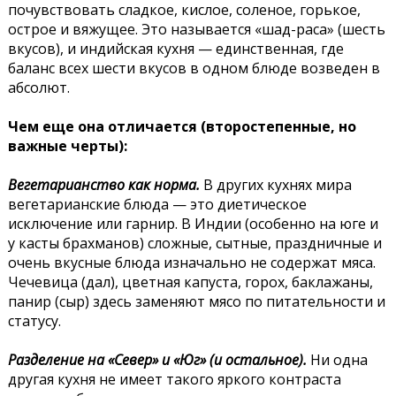
почувствовать сладкое, кислое, соленое, горькое,
острое и вяжущее. Это называется «шад-раса» (шесть
вкусов), и индийская кухня — единственная, где
баланс всех шести вкусов в одном блюде возведен в
абсолют.
Чем еще она отличается (второстепенные, но
важные черты):
Вегетарианство как норма.
В других кухнях мира
вегетарианские блюда — это диетическое
исключение или гарнир. В Индии (особенно на юге и
у касты брахманов) сложные, сытные, праздничные и
очень вкусные блюда изначально не содержат мяса.
Чечевица (дал), цветная капуста, горох, баклажаны,
панир (сыр) здесь заменяют мясо по питательности и
статусу.
Разделение на «Север» и «Юг» (и остальное).
Ни одна
другая кухня не имеет такого яркого контраста