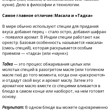
кухне). Дело в философии и технологии.
Самое главное отличие: Масала и «Тадка»
В мире обычно используют специи для придания
вкуса: добавил перец – стало остро, добавил шафран
– появился аромат. В Индии специи работают как
оркестр. Базовая особенность называется «масала»
(смесь специй), которая раскрывается особым
приемом — «тадка» (или «чаунк»).
Тадка
— это процесс обжаривания целых или
молотых специй в разогретом масле (или топленом
масле гхи) до того момента, когда они «раскроются»
и отдадут свой вкус и аромат маслу. Затем это
ароматное масло вместе со специями вливается в
блюдо в самом конце или наоборот, на нем готовят
основу.
Результат:
В одном блюде вы можете одновременно