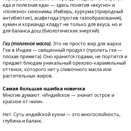
еда и полезная еда» — здесь понятия «вкусно» и
«полезно» синонимы. Имбирь, куркума (природный
антибиотик), асафетида (против газообразования),
кумин и кориандр кладут не только для вкуса, но и
для баланса дош (биологических энергий).
Гхи (топленое масло).
Это не просто жир для жарки.
Гхи в Индии — священный продукт (пролить гхи —
плохая примета). Оно хранится годами, не портится и
придает блюдам уникальный орехово-карамельный
оттенок, которого нет у сливочного масла или
растительных жиров.
Самая большая ошибка новичка
Многие думают: «Индийское — значит острое и
красное от чили».
Нет. Суть индийской кухни — это многослойность,
глубина и баланс.