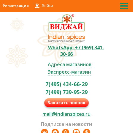
Регистрация
Войти
WhatsApp: +7 (969) 341-
30-66
Адреса магазинов
Экспресс-магазин
7(495) 434-66-29
7(499) 739-95-29
Заказать звонок
mail@indianspices.ru
Подписка на новости