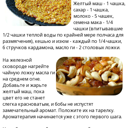
Желтый маш - 1 чашка,
сахар - 1 чашка,
молоко - 5 чашек,
семена мака - 1/4
чашки (впитывавшие
1/2 чашки теплой воды по крайней мере полчаса для
размягчения), кешью и изюм - каждый по 1/4 чашки,
6 стручков кардамона, масло ги - 2 столовых ложки.
На железной
сковороде нагрейте
чайную ложку масла ги
на среднем огне.
Добавьте и жарьте
желтый маш, пока
цвет его не станет
слегка красноватым, и бобы не испустят
замечательный аромат. Положите их на тарелку.
Ароматерапия начинается уже с этого первого шага.