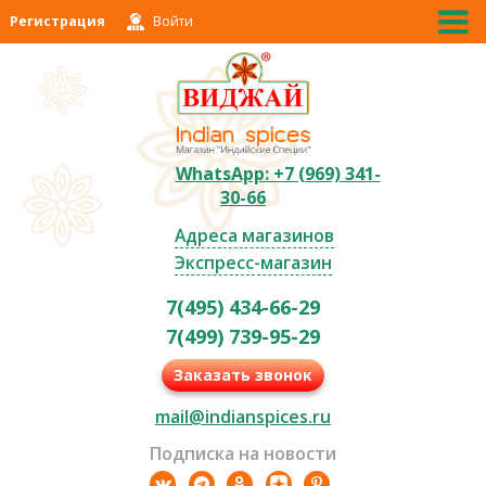
Регистрация
Войти
WhatsApp: +7 (969) 341-
30-66
Адреса магазинов
Экспресс-магазин
7(495) 434-66-29
7(499) 739-95-29
Заказать звонок
mail@indianspices.ru
Подписка на новости