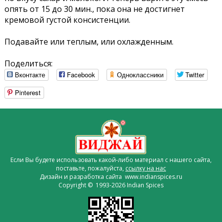
опять от 15 до 30 мин., пока она не достигнет
кремовой густой консистенции.
Подавайте или теплым, или охлажденным.
Поделиться:
Вконтакте
Facebook
Одноклассники
Twitter
Pinterest
Если Вы будете использовать какой-либо материал с нашего сайта,
поставьте, пожалуйста,
ссылку на нас
Дизайн и разработка сайта www.indianspices.ru
Copyright © 1993-2026 Indian Spices