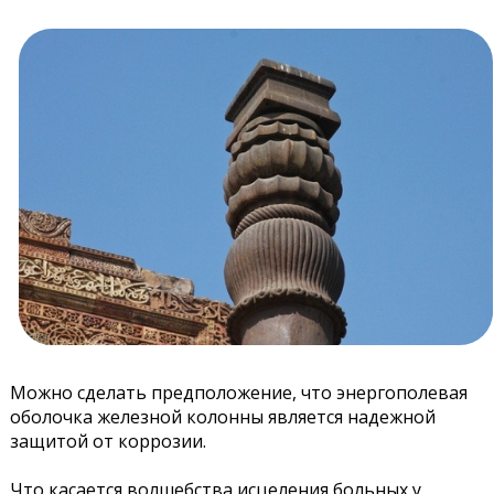
Можно сделать предположение, что энергополевая
оболочка железной колонны является надежной
защитой от коррозии.
Что касается волшебства исцеления больных у