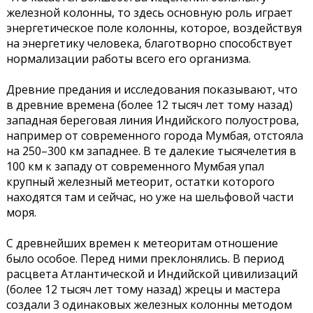
железной колонны, то здесь основную роль играет
энергетическое поле колонны, которое, воздействуя
на энергетику человека, благотворно способствует
нормализации работы всего его организма.
Древние предания и исследования показывают, что
в древние времена (более 12 тысяч лет тому назад)
западная береговая линия Индийского полуострова,
например от современного города Мумбая, отстояла
на 250–300 км западнее. В те далекие тысячелетия в
100 км к западу от современного Мумбая упал
крупный железный метеорит, остатки которого
находятся там и сейчас, но уже на шельфовой части
моря.
С древнейших времен к метеоритам отношение
было особое. Перед ними преклонялись. В период
расцвета Атлантической и Индийской цивилизаций
(более 12 тысяч лет тому назад) жрецы и мастера
создали 3 одинаковых железных колонны методом