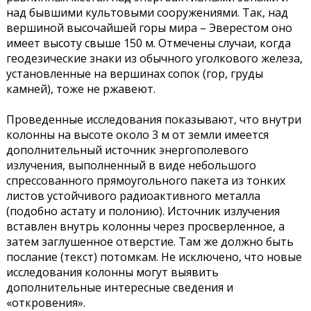
над бывшими культовыми сооружениями. Так, над
вершиной высочайшей горы мира – Эверестом оно
имеет высоту свыше 150 м. Отмечены случаи, когда
геодезические знаки из обычного уголкового железа,
установленные на вершинах сопок (гор, груды
камней), тоже не ржавеют.
Проведенные исследования показывают, что внутри
колонны на высоте около 3 м от земли имеется
дополнительный источник энергополевого
излучения, выполненный в виде небольшого
спрессованного прямоугольного пакета из тонких
листов устойчивого радиоактивного металла
(подобно астату и полонию). Источник излучения
вставлен внутрь колонны через просверленное, а
затем заглушенное отверстие. Там же должно быть
послание (текст) потомкам. Не исключено, что новые
исследования колонны могут выявить
дополнительные интересные сведения и
«откровения».