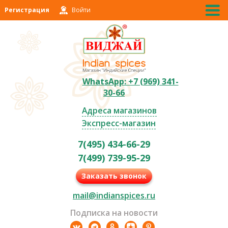
Регистрация
Войти
WhatsApp: +7 (969) 341-
30-66
Адреса магазинов
Экспресс-магазин
7(495) 434-66-29
7(499) 739-95-29
Заказать звонок
mail@indianspices.ru
Подписка на новости