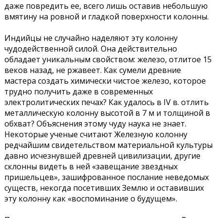
даже повредить ее, всего лишь оставив небольшую
вмятину на ровной и гладкой поверхности колонны.
Индийцы не случайно наделяют эту колонну
чудодейственной силой. Она действительно
обладает уникальным свойством: железо, отлитое 15
веков назад, не ржавеет. Как сумели древние
мастера создать химически чистое железо, которое
трудно получить даже в современных
электролитических печах? Как удалось в IV в. отлить
металлическую колонну высотой в 7 м и толщиной в
обхват? Объяснения этому чуду наука не знает.
Некоторые ученые считают Железную колонну
редчайшим свидетельством материальной культуры
давно исчезнувшей древней цивилизации, другие
склонны видеть в ней «завещание звездных
пришельцев», зашифрованное послание неведомых
существ, некогда посетивших Землю и оставивших
эту колонну как «воспоминание о будущем».