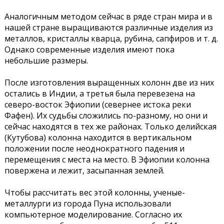
Аналогичным методом сейчас в ряде стран мира и в
нашей стране выращиваются различные изделия из
металлов, кристаллы кварца, рубина, сапфиров и т. д.
Однако современные изделия имеют пока
небольшие размеры.
После изготовления выращенных колонн две из них
остались в Индии, а третья была перевезена на
северо-восток Эфиопии (севернее истока реки
Фафен). Их судьбы сложились по-разному, но они и
сейчас находятся в тех же районах. Только делийская
(Кутубова) колонна находится в вертикальном
положении после неоднократного падения и
перемещения с места на место. В Эфиопии колонна
повержена и лежит, засыпанная землей.
Чтобы рассчитать вес этой колонны, ученые-
металлурги из города Пуна использовали
компьютерное моделирование. Согласно их