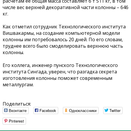
расчетам ее общая масса составляет 6 т 511 кг, в том
числе вес верхней декоративной части колонны – 646
кг.
Как отметил сотрудник Технологического института
Вишвакармы, на создание компьютерной модели
колонны им потребовалось 20 дней. По его словам,
труднее всего было смоделировать верхнюю часть
колонны.
Его коллега, инженер пунского Технологического
института Сингада, уверен, что разгадка секрета
изготовления колонны поможет современным
металлургам.
Поделиться:
Вконтакте
Facebook
Одноклассники
Twitter
Pinterest