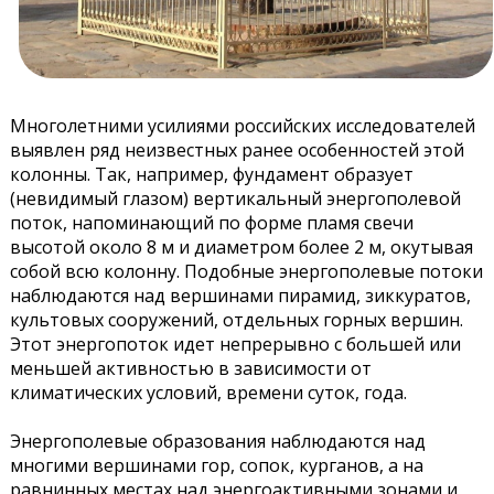
Многолетними усилиями российских исследователей
выявлен ряд неизвестных ранее особенностей этой
колонны. Так, например, фундамент образует
(невидимый глазом) вертикальный энергополевой
поток, напоминающий по форме пламя свечи
высотой около 8 м и диаметром более 2 м, окутывая
собой всю колонну. Подобные энергополевые потоки
наблюдаются над вершинами пирамид, зиккуратов,
культовых сооружений, отдельных горных вершин.
Этот энергопоток идет непрерывно с большей или
меньшей активностью в зависимости от
климатических условий, времени суток, года.
Энергополевые образования наблюдаются над
многими вершинами гор, сопок, курганов, а на
равнинных местах над энергоактивными зонами и