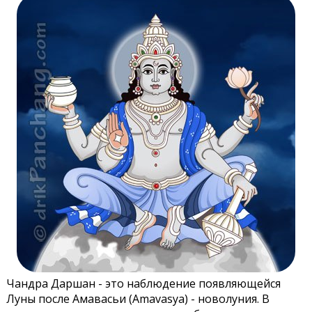
Чандра Даршан - это наблюдение появляющейся
Луны после Амавасьи (Amavasya) - новолуния. В