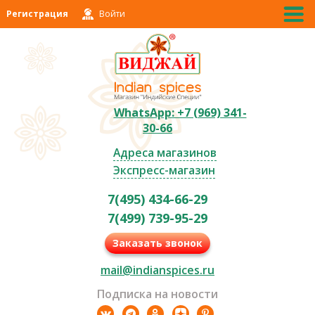
Регистрация
Войти
WhatsApp: +7 (969) 341-
30-66
Адреса магазинов
Экспресс-магазин
7(495) 434-66-29
7(499) 739-95-29
Заказать звонок
mail@indianspices.ru
Подписка на новости