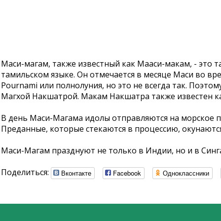
Маси-магам, также известный как Мааси-макам, - это 
тамильском языке. Он отмечается в месяце Маси во в
Pournami или полнолуния, но это не всегда так. Поэто
Магхой Накшатрой. Макам Накшатра также известен ка
В день Маси-Магама идолы отправляются на морское п
Преданные, которые стекаются в процессию, окунаются 
Маси-Магам празднуют не только в Индии, но и в Синг
Поделиться:
Вконтакте
Facebook
Одноклассники