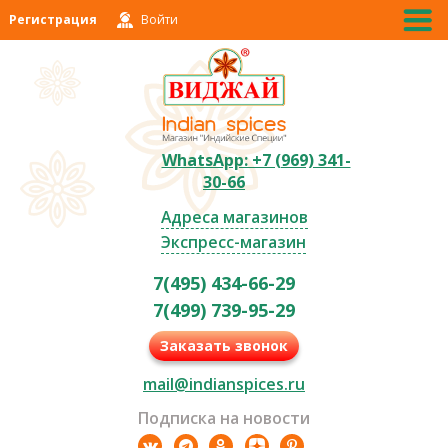
Регистрация
Войти
WhatsApp: +7 (969) 341-
30-66
Адреса магазинов
Экспресс-магазин
7(495) 434-66-29
7(499) 739-95-29
Заказать звонок
mail@indianspices.ru
Подписка на новости