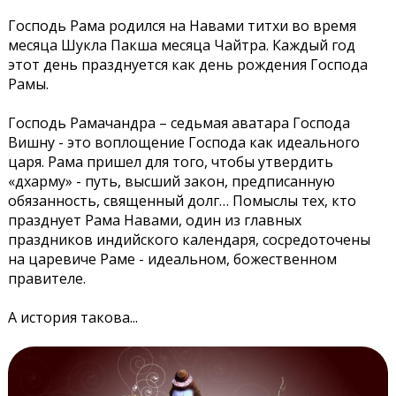
Господь Рама родился на Навами титхи во время
месяца Шукла Пакша месяца Чайтра. Каждый год
этот день празднуется как день рождения Господа
Рамы.
Господь Рамачандра – седьмая аватара Господа
Вишну - это воплощение Господа как идеального
царя. Рама пришел для того, чтобы утвердить
«дхарму» - путь, высший закон, предписанную
обязанность, священный долг… Помыслы тех, кто
празднует Рама Навами, один из главных
праздников индийского календаря, сосредоточены
на царевиче Раме - идеальном, божественном
правителе.
А история такова...