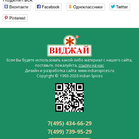
Вконтакте
Facebook
Одноклассники
Twitter
Pinterest
Если Вы будете использовать какой-либо материал с нашего сайта,
поставьте, пожалуйста,
ссылку на нас
Дизайн и разработка сайта www.indianspices.ru
Copyright © 1993-2026 Indian Spices
7(495) 434-66-29
7(499) 739-95-29