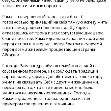
безукоризненными качествами, у Него не было даже
тени гнева или иных пороков.
Рама — совершенный царь, сын и брат. С
готовностью принявший на себя тяжкую аскезу жить
в изгнании, ради исполнения своей дхармы
отказавшись от трона и всех сопутствующих царю
благ и почестей, Рама идеально исполнил свой долг
перед отцом и матерью, перед братом и супругой,
перед всеми жителями процветающей страны
Айодхьи.
Господь Рамачандра обучал семейных людей на
собственном примере, как соблюдать традиции
варнашрама-дхармы. Дав обет иметь только одну
жену и не связывать Себя с другими женщинами,
несмотря на то, что в те времена можно было
жениться на нескольких женщинах, Господь
Рамачандра женился только один раз и стал
примером совершенного семьянина.