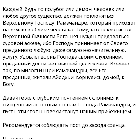
Каждый, будь то полубог или демон, человек или
любое другое существо, должен поклоняться
Верховному Господу, Рамачандре, который приходит
на землю в облике человека. Тому, кто поклоняется
Верховной Личности Бога, нет нужды предаваться
суровой аскезе, ибо Господь принимает от Своего
преданного любую, даже самую незначительную,
услугу. Удовлетворив Господа своим служением,
преданный достигает высшей цели жизни. Именно
так, по милости Шри Рамачандры, все Его
преданные, жители Айодхьи, вернулись домой, к
Богу.
Давайте же с глубоким почтением склонимся к
священным лотосным стопам Господа Рамачандры, и
пусть эти стопы навеки станут нашим прибежищем.
Рекомендуется соблюдать пост до захода солнца.
Поделиться: