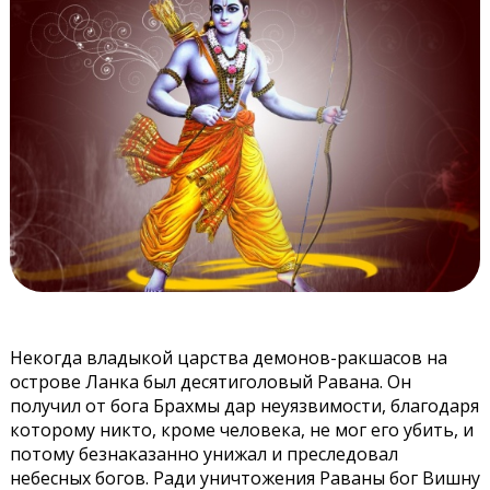
Некогда владыкой царства демонов-ракшасов на
острове Ланка был десятиголовый Равана. Он
получил от бога Брахмы дар неуязвимости, благодаря
которому никто, кроме человека, не мог его убить, и
потому безнаказанно унижал и преследовал
небесных богов. Ради уничтожения Раваны бог Вишну