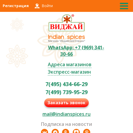
Регистрация
Войти
WhatsApp: +7 (969) 341-
30-66
Адреса магазинов
Экспресс-магазин
7(495) 434-66-29
7(499) 739-95-29
Заказать звонок
mail@indianspices.ru
Подписка на новости