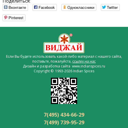
Поделиться:
Вконтакте
Facebook
Одноклассники
Twitter
Pinterest
Если Вы будете использовать какой-либо материал с нашего сайта,
поставьте, пожалуйста,
ссылку на нас
Дизайн и разработка сайта www.indianspices.ru
Copyright © 1993-2026 Indian Spices
7(495) 434-66-29
7(499) 739-95-29