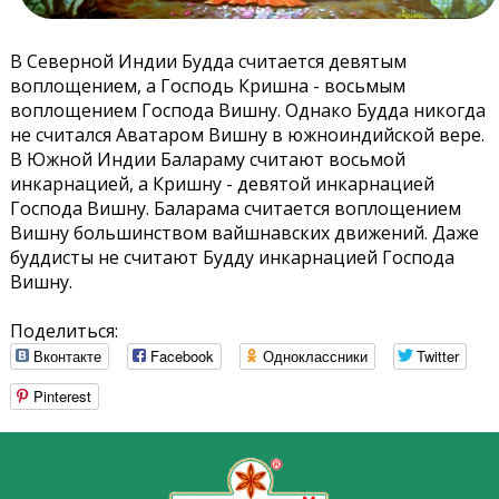
В Северной Индии Будда считается девятым
воплощением, а Господь Кришна - восьмым
воплощением Господа Вишну. Однако Будда никогда
не считался Аватаром Вишну в южноиндийской вере.
В Южной Индии Балараму считают восьмой
инкарнацией, а Кришну - девятой инкарнацией
Господа Вишну. Баларама считается воплощением
Вишну большинством вайшнавских движений. Даже
буддисты не считают Будду инкарнацией Господа
Вишну.
Поделиться:
Вконтакте
Facebook
Одноклассники
Twitter
Pinterest