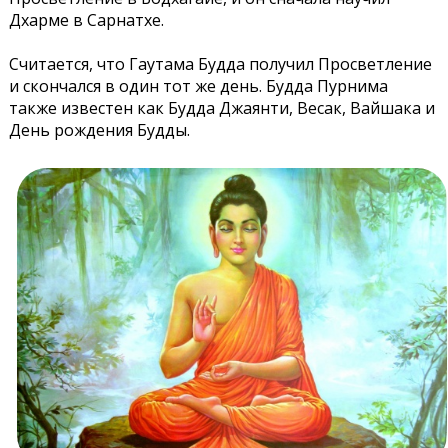
Дхарме в Сарнатхе.
Считается, что Гаутама Будда получил Просветление
и скончался в один тот же день. Будда Пурнима
также известен как Будда Джаянти, Весак, Вайшака и
День рождения Будды.