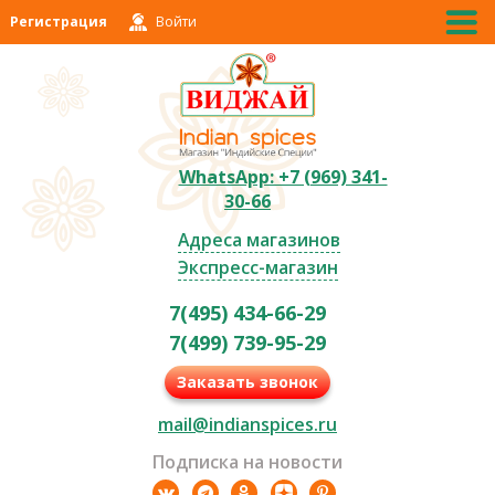
Регистрация
Войти
WhatsApp: +7 (969) 341-
30-66
Адреса магазинов
Экспресс-магазин
7(495) 434-66-29
7(499) 739-95-29
Заказать звонок
mail@indianspices.ru
Подписка на новости