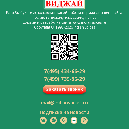
Если Вы будете использовать какой-либо материал с нашего сайта,
поставьте, пожалуйста,
ссылку на нас
Дизайн и разработка сайта www.indianspices.ru
Copyright © 1993-2026 Indian Spices
7(495) 434-66-29
7(499) 739-95-29
Заказать звонок
mail@indianspices.ru
Подписка на новости