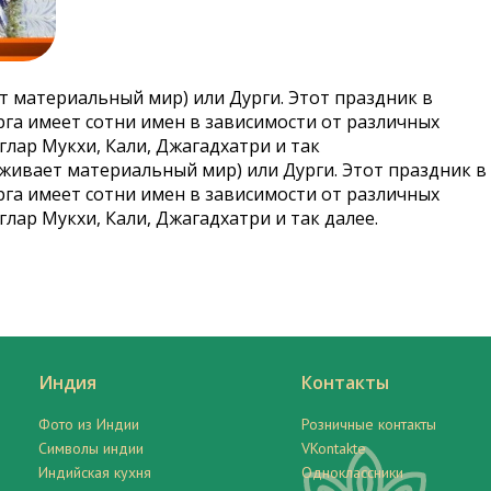
т материальный мир) или Дурги. Этот праздник в
рга имеет сотни имен в зависимости от различных
глар Мукхи, Кали, Джагадхатри и так
рживает материальный мир) или Дурги. Этот праздник в
рга имеет сотни имен в зависимости от различных
лар Мукхи, Кали, Джагадхатри и так далее.
Индия
Контакты
Фото из Индии
Розничные контакты
Символы индии
VKontakte
Индийская кухня
Одноклассники