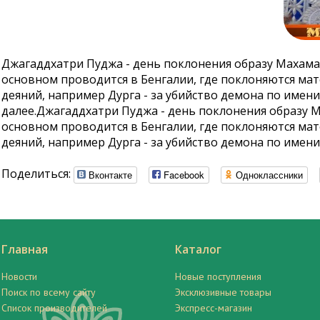
Джагаддхатри Пуджа - день поклонения образу Махамай
основном проводится в Бенгалии, где поклоняются мат
деяний, например Дурга - за убийство демона по имени
далее.Джагаддхатри Пуджа - день поклонения образу М
основном проводится в Бенгалии, где поклоняются мат
деяний, например Дурга - за убийство демона по имени
Поделиться:
Вконтакте
Facebook
Одноклассники
Главная
Каталог
Новости
Новые поступления
Поиск по всему сайту
Эксклюзивные товары
Список производителей
Экспресс-магазин