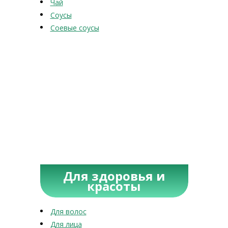
Чай
Соусы
Соевые соусы
Для здоровья и
красоты
Для волос
Для лица