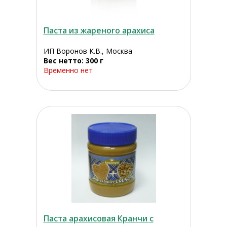
Паста из жареного арахиса
ИП Воронов К.В., Москва
Вес нетто: 300 г
Временно нет
Паста арахисовая Кранчи с