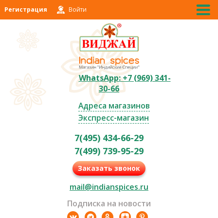
Регистрация
Войти
WhatsApp: +7 (969) 341-
30-66
Адреса магазинов
Экспресс-магазин
7(495) 434-66-29
7(499) 739-95-29
Заказать звонок
mail@indianspices.ru
Подписка на новости