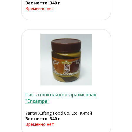
Вес нетто: 340 г
Временно нет
Паста шоколадно-арахисовая
"Encampa"
Yantai Xufeng Food Co. Ltd, Китай
Вес нетто: 340 г
Временно нет