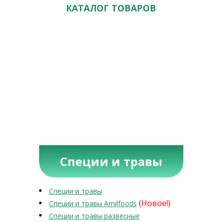
КАТАЛОГ ТОВАРОВ
Специи и травы
Специи и травы
(Новое!)
Специи и травы Amilfoods
Специи и травы развесные