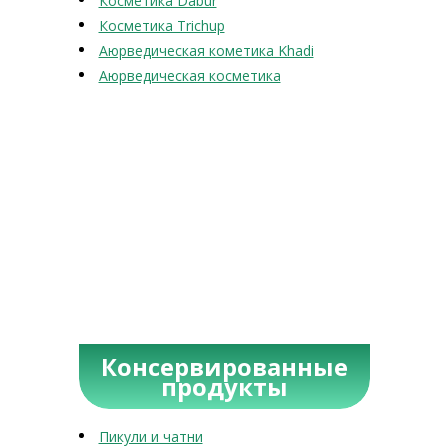
Косметика Dabur
Косметика Trichup
Аюрведическая кометика Khadi
Аюрведическая косметика
Консервированные
продукты
Пикули и чатни