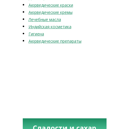
Аюрведические краски
Аюрведические кремы
Лечебные масла
Индийская косметика
Гигиена
Аюрведические препараты
Сладости и сахар