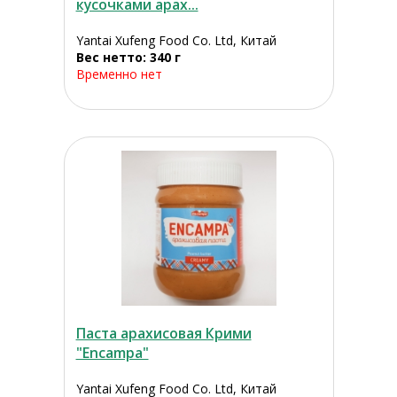
кусочками арах...
Yantai Xufeng Food Co. Ltd, Китай
Вес нетто: 340 г
Временно нет
Паста арахисовая Крими
"Encampa"
Yantai Xufeng Food Co. Ltd, Китай