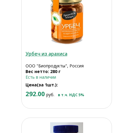
Урбеч из арахиса
ООО "Биопродукты", Россия
Вес нетто: 280 г
Есть в наличии
Цена(за 1шт.):
292.00
руб.
в т.ч. НДС 5%