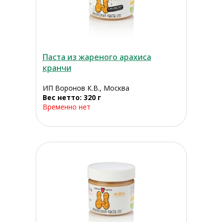
Паста из жареного арахиса
кранчи
ИП Воронов К.В., Москва
Вес нетто: 320 г
Временно нет