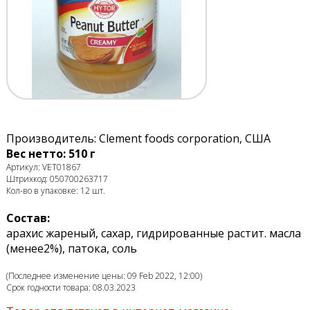
Производитель: Clement foods corporation, США
Вес нетто: 510 г
Артикул: VET01867
Штрихкод: 050700263717
Кол-во в упаковке: 12 шт.
Состав:
арахис жареный, сахар, гидрированные растит. масла
(менее2%), патока, соль
(Последнее изменение цены: 09 Feb 2022, 12:00)
Срок годности товара: 08.03.2023