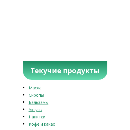
Текучие продукты
Масла
Сиропы
Бальзамы
Уксусы
Напитки
Кофе и какао