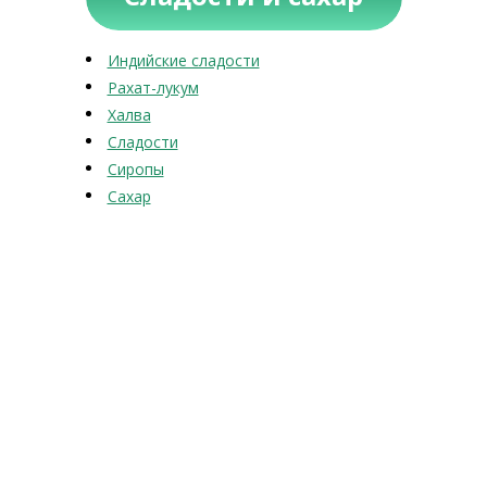
Индийские сладости
Рахат-лукум
Халва
Сладости
Сиропы
Сахар