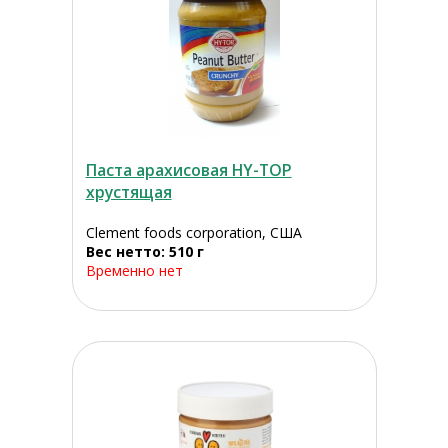
Паста арахисовая HY-TOP
хрустящая
Clement foods corporation, США
Вес нетто: 510 г
Временно нет