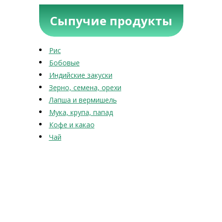
Сыпучие продукты
Рис
Бобовые
Индийские закуски
Зерно, семена, орехи
Лапша и вермишель
Мука, крупа, папад
Кофе и какао
Чай