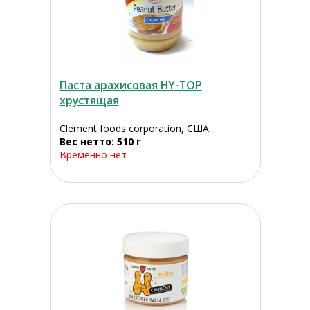
Паста арахисовая HY-TOP
хрустящая
Clement foods corporation, США
Вес нетто: 510 г
Временно нет