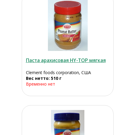
Паста арахисовая HY-TOP мягкая
Clement foods corporation, США
Вес нетто: 510 г
Временно нет