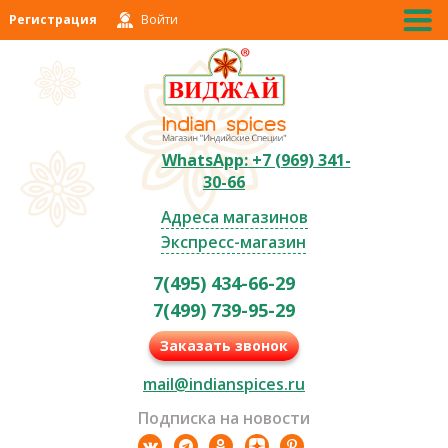
Регистрация
Войти
WhatsApp: +7 (969) 341-
30-66
Адреса магазинов
Экспресс-магазин
7(495) 434-66-29
7(499) 739-95-29
Заказать звонок
mail@indianspices.ru
Подписка на новости