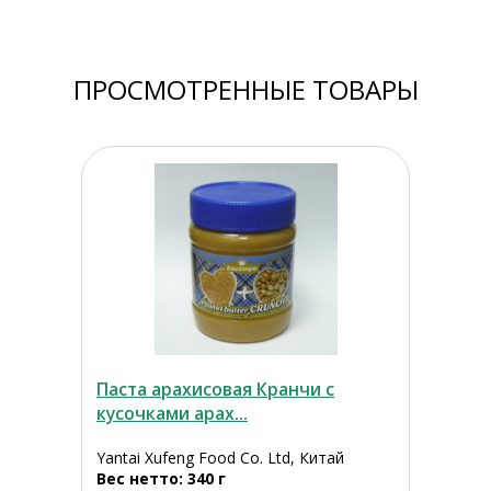
ПРОСМОТРЕННЫЕ ТОВАРЫ
Паста арахисовая Кранчи с
кусочками арах...
Yantai Xufeng Food Co. Ltd, Китай
Вес нетто: 340 г