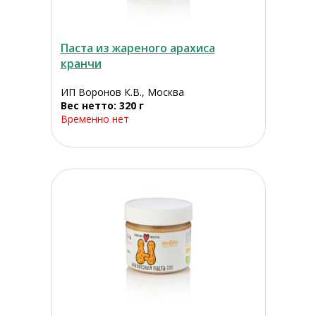
Паста из жареного арахиса
кранчи
ИП Воронов К.В., Москва
Вес нетто: 320 г
Временно нет