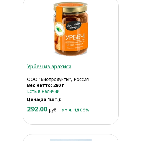
Урбеч из арахиса
ООО "Биопродукты", Россия
Вес нетто: 280 г
Есть в наличии
Цена(за 1шт.):
292.00
руб.
в т.ч. НДС 5%