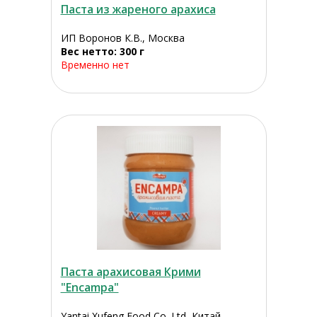
Паста из жареного арахиса
ИП Воронов К.В., Москва
Вес нетто: 300 г
Временно нет
Паста арахисовая Крими
"Encampa"
Yantai Xufeng Food Co. Ltd, Китай