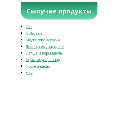
Сыпучие продукты
Рис
Бобовые
Индийские закуски
Зерно, семена, орехи
Лапша и вермишель
Мука, крупа, папад
Кофе и какао
Чай