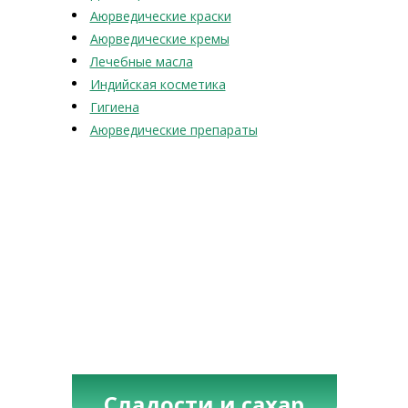
Аюрведические краски
Аюрведические кремы
Лечебные масла
Индийская косметика
Гигиена
Аюрведические препараты
Сладости и сахар