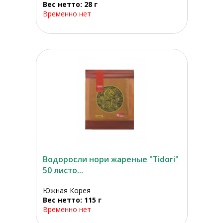
Вес нетто: 28 г
Временно нет
Водоросли нори жареные "Tidori"
50 листо...
Южная Корея
Вес нетто: 115 г
Временно нет