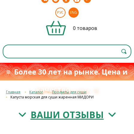
РУС
ENG
0 товаров
≡ Более 30 лет на рынке. Цена и
качество
≡
с 1993 г.
Главная
Каталог
Продукты для суши
Капуста морская для суши жаренная МИДОРИ
ВАШИ ОТЗЫВЫ