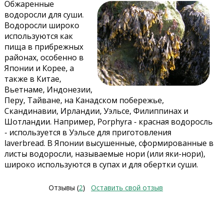
Обжаренные
водоросли для суши.
Водоросли широко
используются как
пища в прибрежных
районах, особенно в
Японии и Корее, а
также в Китае,
Вьетнаме, Индонезии,
Перу, Тайване, на Канадском побережье,
Скандинавии, Ирландии, Уэльсе, Филиппинах и
Шотландии. Например, Porphyra - красная водоросль
- используется в Уэльсе для приготовления
laverbread. В Японии высушенные, сформированные в
листы водоросли, называемые нори (или яки-нори),
широко используются в супах и для обертки суши.
Отзывы (
2
)
Оставить свой отзыв