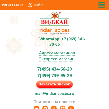
Регистрация
Войти
WhatsApp: +7 (969) 341-
30-66
Адреса магазинов
Экспресс-магазин
7(495) 434-66-29
7(499) 739-95-29
Заказать звонок
mail@indianspices.ru
Подписка на новости