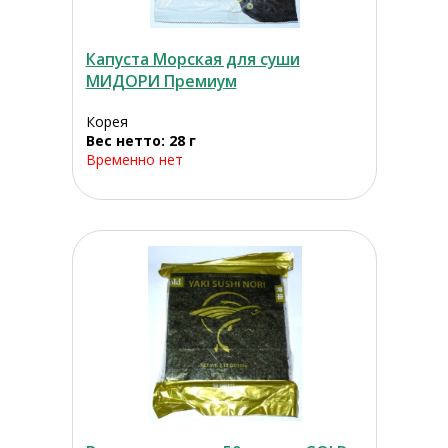
Капуста Морская для суши
МИДОРИ Премиум
Корея
Вес нетто: 28 г
Временно нет