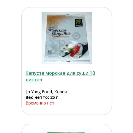
Капуста морская для суши 10
листов
Jin Yang Food, Корея
Вес нетто: 25 г
Временно нет