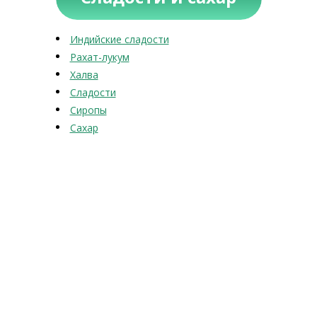
Индийские сладости
Рахат-лукум
Халва
Сладости
Сиропы
Сахар