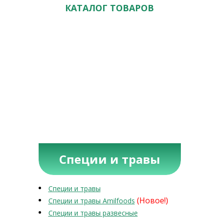
КАТАЛОГ ТОВАРОВ
Специи и травы
Специи и травы
(Новое!)
Специи и травы Amilfoods
Специи и травы развесные