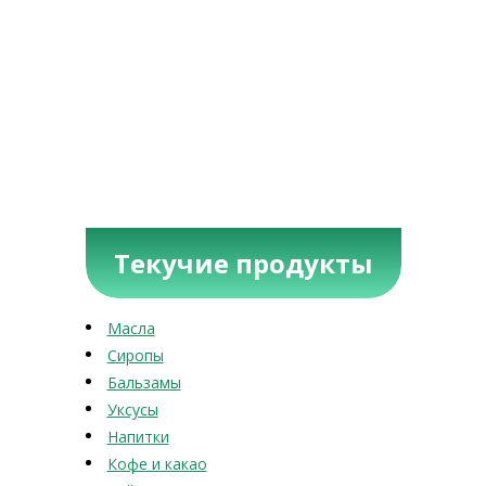
Текучие продукты
Масла
Сиропы
Бальзамы
Уксусы
Напитки
Кофе и какао