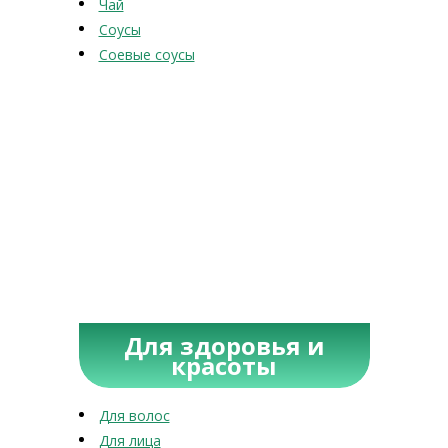
Чай
Соусы
Соевые соусы
Для здоровья и
красоты
Для волос
Для лица