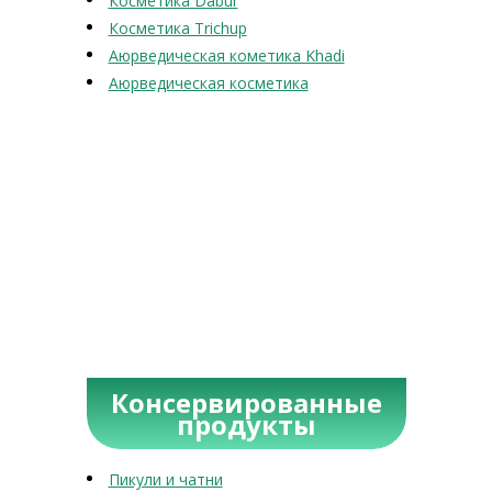
Косметика Dabur
Косметика Trichup
Аюрведическая кометика Khadi
Аюрведическая косметика
Консервированные
продукты
Пикули и чатни