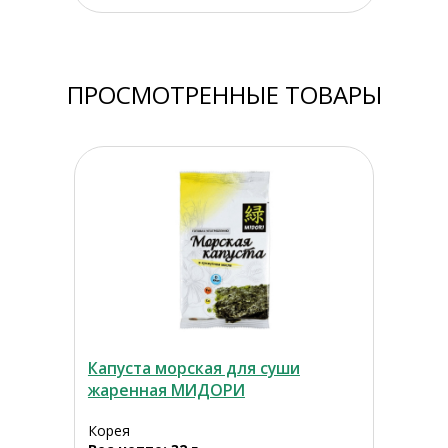
ПРОСМОТРЕННЫЕ ТОВАРЫ
Капуста морская для суши
жаренная МИДОРИ
Корея