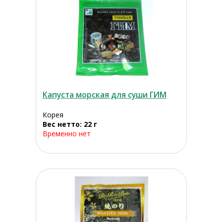
Капуста морская для суши ГИМ
Корея
Вес нетто: 22 г
Временно нет