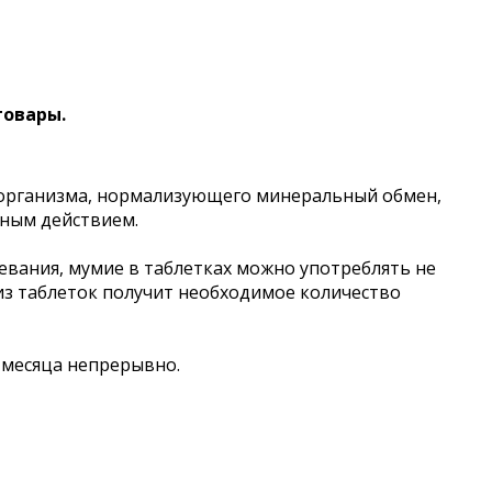
товары.
организма, нормализующего минеральный обмен,
ным действием.
левания, мумие в таблетках можно употреблять не
из таблеток получит необходимое количество
3 месяца непрерывно.