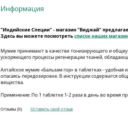
Информация
"Индийские Специи" - магазин "Виджай" предлага
Здесь вы можете посмотреть
список наших магази
Мумие принимают в качестве тонизирующего и общеу
ускоряющего процессы регенерации тканей, обладаю
Алтайское мумие «Бальзам гор» в таблетках - удобная 
опасаясь передозировке. В инструкции содержатся об
вещества.
Применение: По 1 таблетке 1-2 раза в день во время 
Отзывы (0)
Оставить свой отзыв