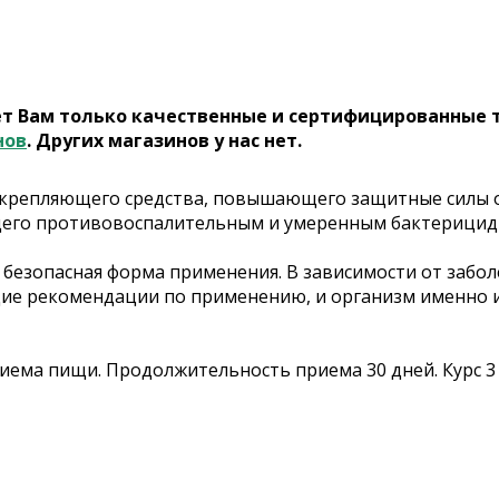
ет Вам только качественные и сертифицированные 
нов
. Других магазинов у нас нет.
крепляющего средства, повышающего защитные силы 
щего противовоспалительным и умеренным бактерицид
и безопасная форма применения. В зависимости от забо
щие рекомендации по применению, и организм именно 
приема пищи. Продолжительность приема 30 дней. Курс 