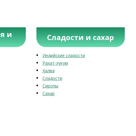
я и
Сладости и сахар
Индийские сладости
Рахат-лукум
Халва
Сладости
Сиропы
Сахар