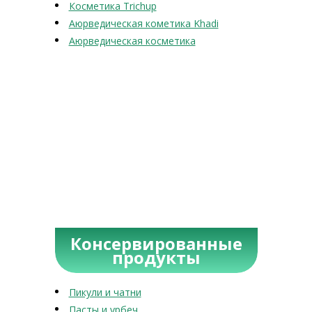
Косметика Trichup
Аюрведическая кометика Khadi
Аюрведическая косметика
Консервированные
продукты
Пикули и чатни
Пасты и урбеч