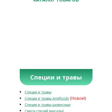
Специи и травы
Специи и травы
(Новое!)
Специи и травы Amilfoods
Специи и травы развесные
Смеси специй (масалы)