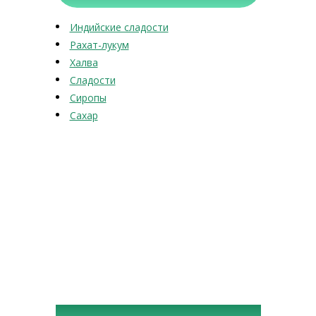
Индийские сладости
Рахат-лукум
Халва
Сладости
Сиропы
Сахар