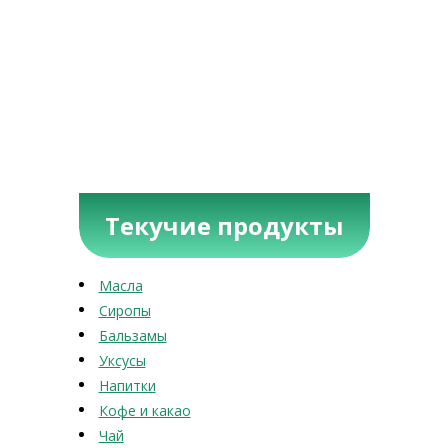
Текучие продукты
Масла
Сиропы
Бальзамы
Уксусы
Напитки
Кофе и какао
Чай