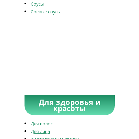
Соусы
Соевые соусы
Для здоровья и
красоты
Для волос
Для лица