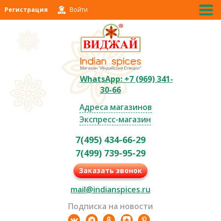
Регистрация
Войти
WhatsApp: +7 (969) 341-
30-66
Адреса магазинов
Экспресс-магазин
7(495) 434-66-29
7(499) 739-95-29
Заказать звонок
mail@indianspices.ru
Подписка на новости