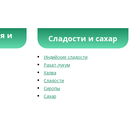
я и
Сладости и сахар
Индийские сладости
Рахат-лукум
Халва
Сладости
Сиропы
Сахар