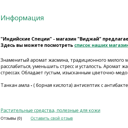
Информация
"Индийские Специи" - магазин "Виджай" предлага
Здесь вы можете посмотреть
список наших магази
Знаменитый аромат жасмина, традиционного милого ма
расслабиться, уменьшить стресс и усталость. Аромат ж
стрессах. Обладает густым, изысканным цветочно-мед
Танкан амла
-
( борная кислота)
антисептик с антибакт
Растительные средства, полезные для кожи
Отзывы (0)
Оставить свой отзыв