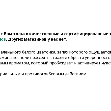
ет Вам только качественные и сертифицированные 
нов
. Других магазинов у нас нет.
ленького белого цветочка, запах которого ощущается
асмина позволит рассеять страхи и обрести уверенность 
овым ароматом, который пробуждает и активирует чувс
ериальным и противогрибковым действием.