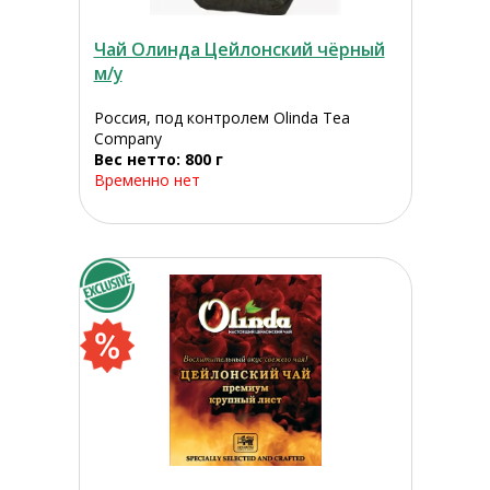
Чай Олинда Цейлонский чёрный
м/у
Россия, под контролем Olinda Tea
Company
Вес нетто: 800 г
Временно нет