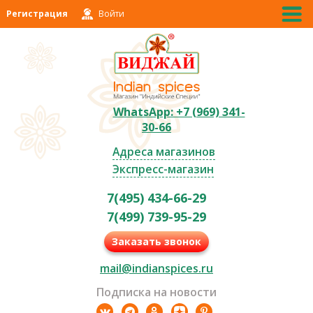
Регистрация
Войти
WhatsApp: +7 (969) 341-
30-66
Адреса магазинов
Экспресс-магазин
7(495) 434-66-29
7(499) 739-95-29
Заказать звонок
mail@indianspices.ru
Подписка на новости