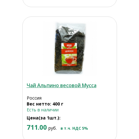
Чай Альпино весовой Мусса
Россия
Вес нетто: 400 г
Есть в наличии
Цена(за 1шт.):
711.00
руб.
в т.ч. НДС 5%