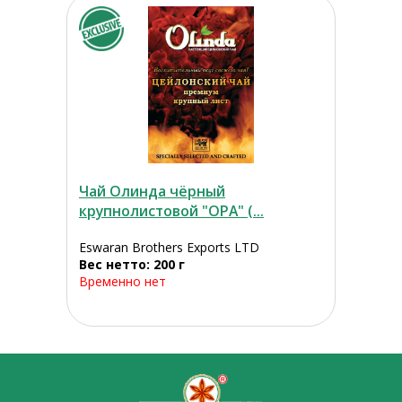
Чай Олинда чёрный
крупнолистовой "ОРА" (...
Eswaran Brothers Exports LTD
Вес нетто: 200 г
Временно нет