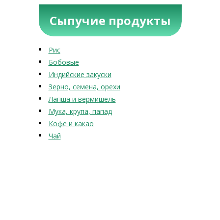
Сыпучие продукты
Рис
Бобовые
Индийские закуски
Зерно, семена, орехи
Лапша и вермишель
Мука, крупа, папад
Кофе и какао
Чай