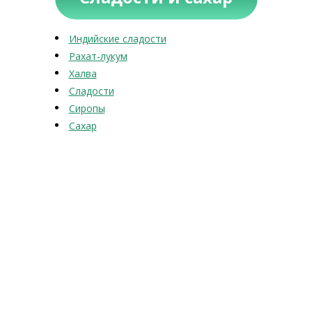
Индийские сладости
Рахат-лукум
Халва
Сладости
Сиропы
Сахар