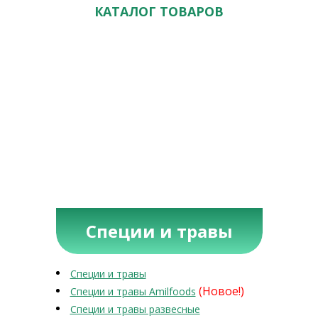
КАТАЛОГ ТОВАРОВ
Специи и травы
Специи и травы
(Новое!)
Специи и травы Amilfoods
Специи и травы развесные