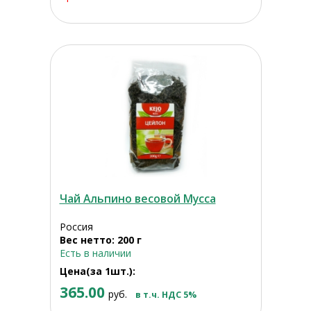
Чай Альпино весовой Мусса
Россия
Вес нетто: 200 г
Есть в наличии
Цена(за 1шт.):
365.00
руб.
в т.ч. НДС 5%