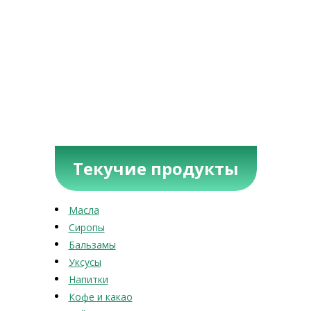
Текучие продукты
Масла
Сиропы
Бальзамы
Уксусы
Напитки
Кофе и какао