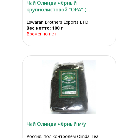
Чай Олинда чёрный
крупнолистовой "ОРА" (...
Eswaran Brothers Exports LTD
Вес нетто: 100 г
Временно нет
Чай Олинда чёрный м/у
Россия, под контролем Olinda Tea