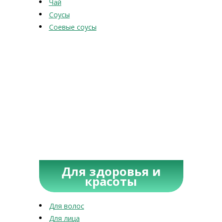
Чай
Соусы
Соевые соусы
Для здоровья и
красоты
Для волос
Для лица