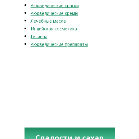
Аюрведические краски
Аюрведические кремы
Лечебные масла
Индийская косметика
Гигиена
Аюрведические препараты
Сладости и сахар