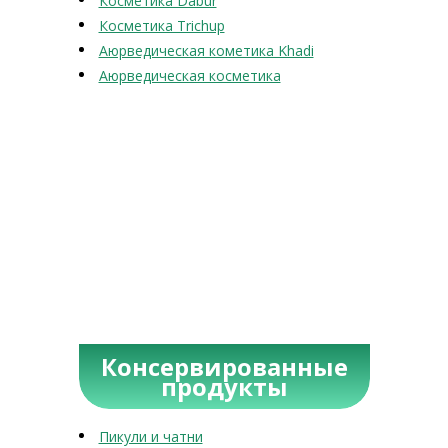
Косметика Dabur
Косметика Trichup
Аюрведическая кометика Khadi
Аюрведическая косметика
Консервированные
продукты
Пикули и чатни