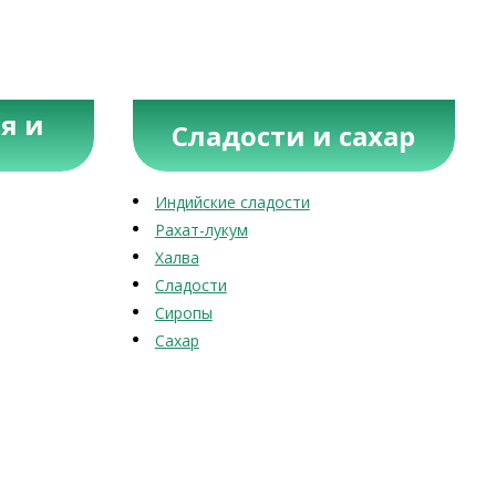
я и
Сладости и сахар
Индийские сладости
Рахат-лукум
Халва
Сладости
Сиропы
Сахар