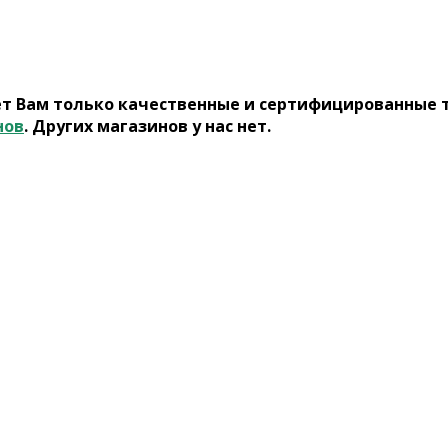
ет Вам только качественные и сертифицированные 
нов
. Других магазинов у нас нет.