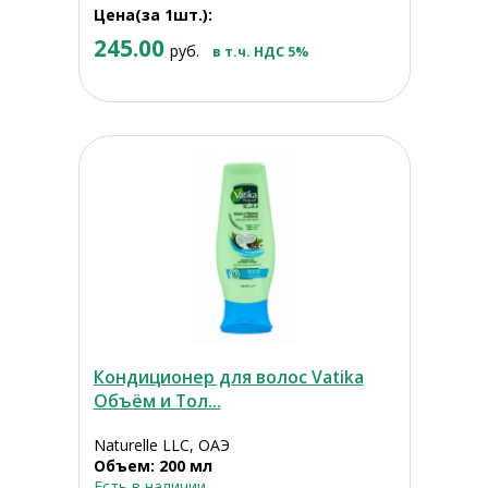
Цена(за 1шт.):
245.00
руб.
в т.ч. НДС 5%
Кондиционер для волос Vatika
Объём и Тол...
Naturelle LLC, ОАЭ
Объем: 200 мл
Есть в наличии