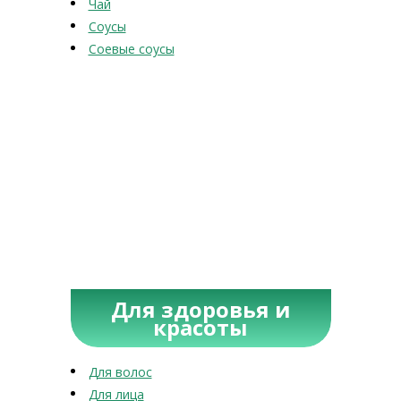
Чай
Соусы
Соевые соусы
Для здоровья и
красоты
Для волос
Для лица