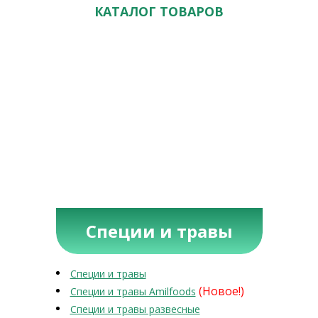
КАТАЛОГ ТОВАРОВ
Специи и травы
Специи и травы
(Новое!)
Специи и травы Amilfoods
Специи и травы развесные