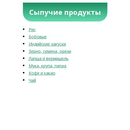
Сыпучие продукты
Рис
Бобовые
Индийские закуски
Зерно, семена, орехи
Лапша и вермишель
Мука, крупа, папад
Кофе и какао
Чай