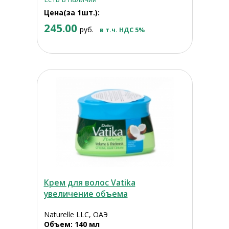
Цена(за 1шт.):
245.00
руб.
в т.ч. НДС 5%
Крем для волос Vatika
увеличение объема
Naturelle LLC, ОАЭ
Объем: 140 мл