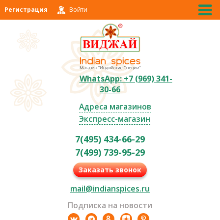
Регистрация
Войти
WhatsApp: +7 (969) 341-
30-66
Адреса магазинов
Экспресс-магазин
7(495) 434-66-29
7(499) 739-95-29
Заказать звонок
mail@indianspices.ru
Подписка на новости