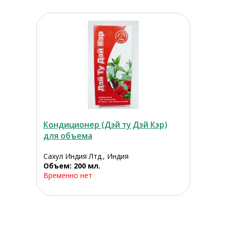
Кондиционер (Дэй ту Дэй Кэр)
для объема
Сахул Индия Лтд., Индия
Объем: 200 мл.
Временно нет