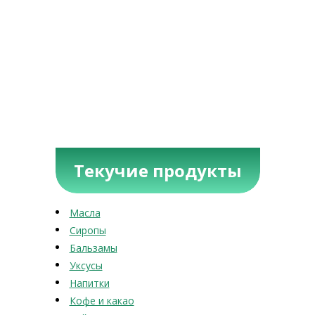
Текучие продукты
Масла
Сиропы
Бальзамы
Уксусы
Напитки
Кофе и какао