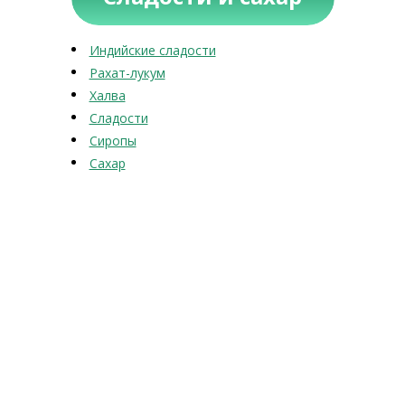
Индийские сладости
Рахат-лукум
Халва
Сладости
Сиропы
Сахар