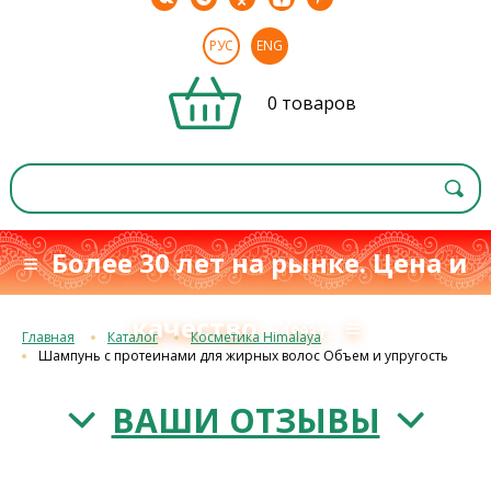
РУС
ENG
0 товаров
≡ Более 30 лет на рынке. Цена и
качество
≡
с 1993 г.
Главная
Каталог
Косметика Himalaya
Шампунь с протеинами для жирных волос Объем и упругость
ВАШИ ОТЗЫВЫ