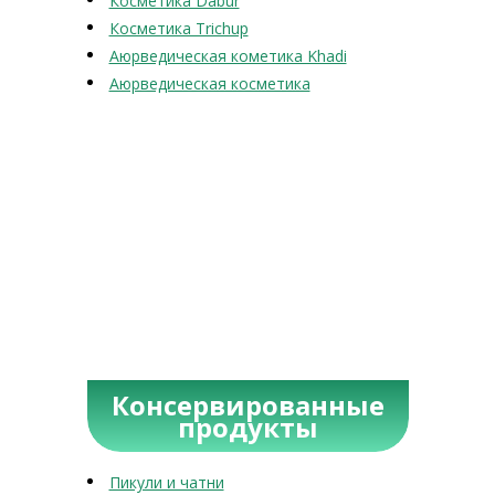
Косметика Dabur
Косметика Trichup
Аюрведическая кометика Khadi
Аюрведическая косметика
Консервированные
продукты
Пикули и чатни