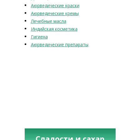
Аюрведические краски
Аюрведические кремы
Лечебные масла
Индийская косметика
Гигиена
Аюрведические препараты
Сладости и сахар