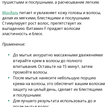
пушистыми и послушными, а расчесывание легким.
Миндаль
питает и увлажняет кожу головы и волосы,
делая их мягкими, блестящими и послушными.
Стимулирует рост волос, препятствует их
выпадению. Витамин F придает волосам
эластичность и блеск.
Применение:
До мытья: аккуратно массажными движениями
втирайте крем в волосы до полного
впитывания. Оставьте на 15 минут, затем
промойте волосы.
После мытья: нанесите небольшую порцию
крема на волосы, это обеспечит вашим волосам
защиту на целый день, сделает их блестящими
и послушными.
Для лучшего результата использовать до и
после мытья волос.