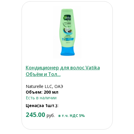
Кондиционер для волос Vatika
Объём и Тол...
Naturelle LLC, ОАЭ
Объем: 200 мл
Есть в наличии
Цена(за 1шт.):
245.00
руб.
в т.ч. НДС 5%