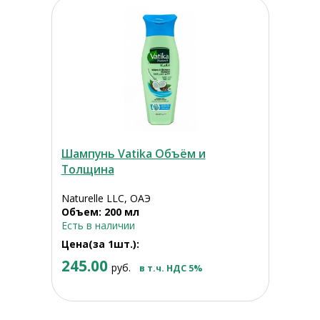
Шампунь Vatika Объём и
Толщина
Naturelle LLC, ОАЭ
Объем: 200 мл
Есть в наличии
Цена(за 1шт.):
245.00
руб.
в т.ч. НДС 5%