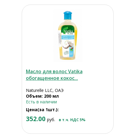
Масло для волос Vatika
обогащенное кокос...
Naturelle LLC, ОАЭ
Объем: 200 мл
Есть в наличии
Цена(за 1шт.):
352.00
руб.
в т.ч. НДС 5%