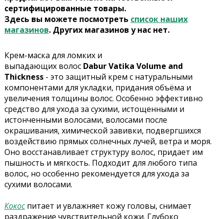
сертифицированные товары.
Здесь вы можете посмотреть
список наших
магазинов
. Других магазинов у нас нет.
Крем-маска для
ломких и
выпадающих
волос
Dabur Vatika
Volume and
Thickness
- это з
ащитный крем с натуральными
компонентами для укладки, придания объёма и
увеличения толщины волос.
Особенно эффективно
средство для ухода за сухими, истощенными и
истонченными волосами, волосами после
окрашивания, химической завивки, подвергшихся
воздействию прямых солнечных лучей, ветра и моря.
Оно восстанавливает структуру волос, придает им
пышность и мягкость.
Подходит для любого типа
волос, но особенно рекомендуется для ухода за
сухими волосами.
Кокос
питает и увлажняет кожу головы, снимает
раздражение чувствительной кожи. Глубоко