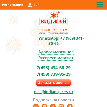
Регистрация
Войти
WhatsApp: +7 (969) 341-
30-66
Адреса магазинов
Экспресс-магазин
7(495) 434-66-29
7(499) 739-95-29
Заказать звонок
mail@indianspices.ru
Подписка на новости