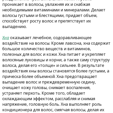
проникает в волосы, увлажняя их и снабжая
необходимыми витаминами и минералами. Делает
волосы густыми и блестящими, придает объем,
способствует росту волос и препятствует их
выпадению.
Хна
оказывает лечебное, оздоравливающее
воздействие на волосы. Кроме лавсона, хна содержит
большое количество веществ и витаминов,
полезных для волос и кожи. Хна питает и укрепляет
волосяные луковицы и корни, а также саму структуру
волоса, делая его «толще» и сильнее. В результате
воздействия хны волосы становятся более густыми, а
прическа более объемной.
Хна предотвращает
выпадение волос и преждевременную седину,
очищает кожу головы, снимает воспаления,
устраняет перхоть.
Кроме того, обладает
охлаждающим эффектом, расслабляя и снимая
напряжение, головную боль. Хна выполняет роль
кондиционера для волос, смягчая волосы, делая их