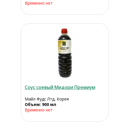
Временно нет
Соус соевый Мидори Премиум
Майл Фудс Лтд, Корея
Объем: 900 мл
Временно нет