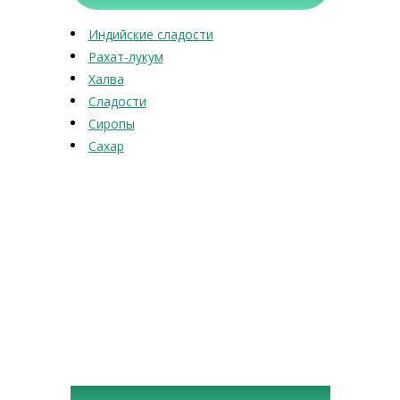
Индийские сладости
Рахат-лукум
Халва
Сладости
Сиропы
Сахар