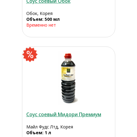
Соус соевый Обок
Обок, Корея
Объем: 500 мл
Временно нет
Соус соевый Мидори Премиум
Майл Фудс Лтд, Корея
Объем: 1 л