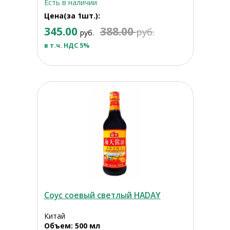
Есть в наличии
Цена(за 1шт.):
345.00
388.00
руб.
руб.
в т.ч. НДС 5%
Соус соевый светлый HADAY
Китай
Объем: 500 мл