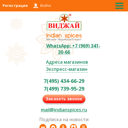
Регистрация
Войти
WhatsApp: +7 (969) 341-
30-66
Адреса магазинов
Экспресс-магазин
7(495) 434-66-29
7(499) 739-95-29
Заказать звонок
mail@indianspices.ru
Подписка на новости