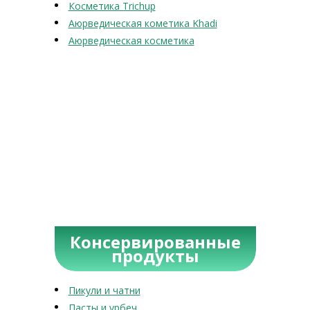
Косметика Trichup
Аюрведическая кометика Khadi
Аюрведическая косметика
Консервированные
продукты
Пикули и чатни
Пасты и урбеч