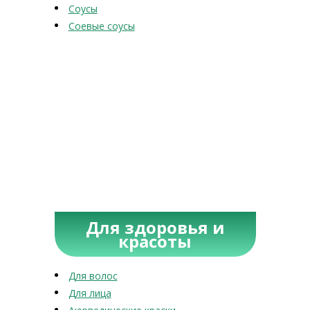
Соусы
Соевые соусы
Для здоровья и
красоты
Для волос
Для лица