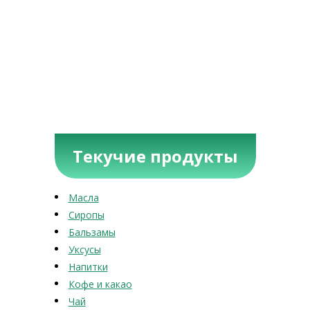
Текучие продукты
Масла
Сиропы
Бальзамы
Уксусы
Напитки
Кофе и какао
Чай