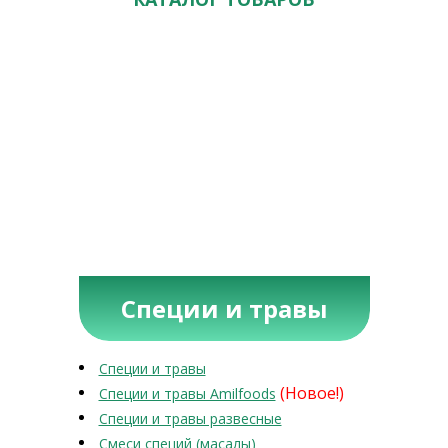
Специи и травы
Специи и травы
(Новое!)
Специи и травы Amilfoods
Специи и травы развесные
Смеси специй (масалы)