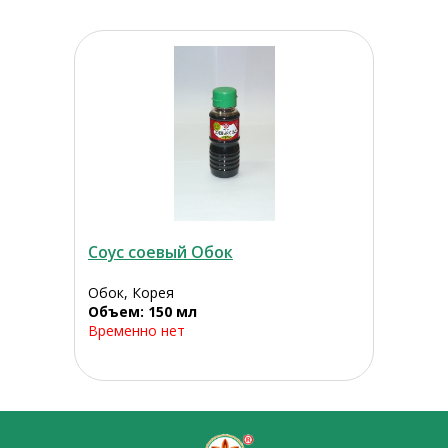
Соус соевый Обок
Обок, Корея
Объем: 150 мл
Временно нет