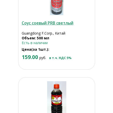
Соус соевый PRB светлый
Guangdong F.Corp., Китай
Объем: 500 мл
Есть в наличии
Цена(за 1шт.):
159.00
руб.
в т.ч. НДС 5%