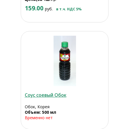
159.00
руб.
в т.ч. НДС 5%
Соус соевый Обок
Обок, Корея
Объем: 500 мл
Временно нет