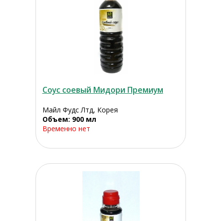
Соус соевый Мидори Премиум
Майл Фудс Лтд, Корея
Объем: 900 мл
Временно нет