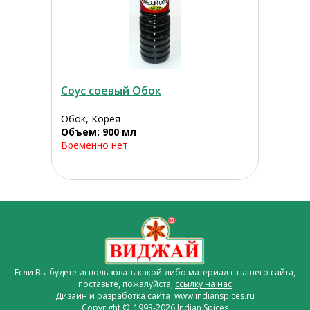
Соус соевый Обок
Обок, Корея
Объем: 900 мл
Временно нет
Если Вы будете использовать какой-либо материал с нашего сайта,
поставьте, пожалуйста,
ссылку на нас
Дизайн и разработка сайта www.indianspices.ru
Copyright © 1993-2026 Indian Spices