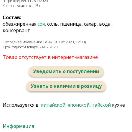
Штрихкод: 8801126002020
Кол-во в упаковке: 15 шт.
Состав:
обезжиренная
соя
, соль, пшеница, сахар, вода,
консервант
(Последнее изменение цены: 30 Oct 2020, 12:00)
Срок годности товара: 24.07.2020
Товар отсутствует в интернет-магазине
Уведомить о поступлении
Узнать о наличии в розницу
Используется в
китайской
,
японской
,
тайской
кухне
Информация