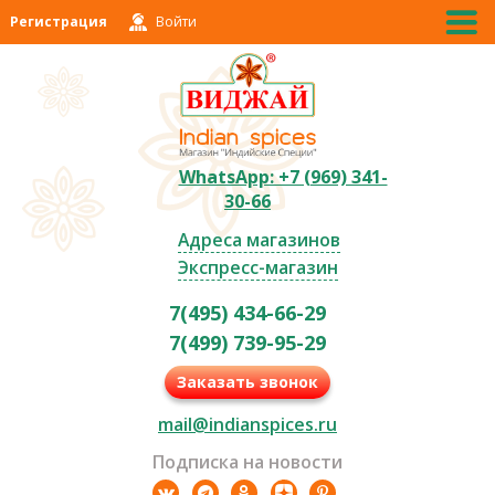
Регистрация
Войти
WhatsApp: +7 (969) 341-
30-66
Адреса магазинов
Экспресс-магазин
7(495) 434-66-29
7(499) 739-95-29
Заказать звонок
mail@indianspices.ru
Подписка на новости