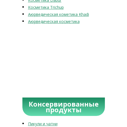
Косметика Dabur
Косметика Trichup
Аюрведическая кометика Khadi
Аюрведическая косметика
Консервированные
продукты
Пикули и чатни