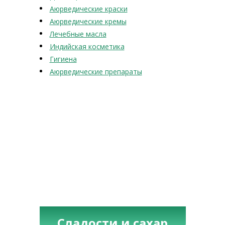
Аюрведические краски
Аюрведические кремы
Лечебные масла
Индийская косметика
Гигиена
Аюрведические препараты
Сладости и сахар