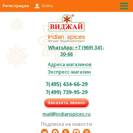
Регистрация
Войти
WhatsApp: +7 (969) 341-
30-66
Адреса магазинов
Экспресс-магазин
7(495) 434-66-29
7(499) 739-95-29
Заказать звонок
mail@indianspices.ru
Подписка на новости