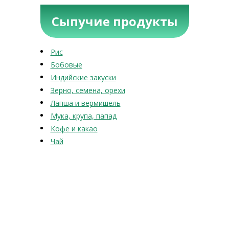
Сыпучие продукты
Рис
Бобовые
Индийские закуски
Зерно, семена, орехи
Лапша и вермишель
Мука, крупа, папад
Кофе и какао
Чай