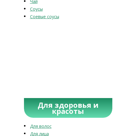
Чай
Соусы
Соевые соусы
Для здоровья и
красоты
Для волос
Для лица