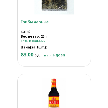
Грибы черные
Китай
Вес нетто: 25 г
Есть в наличии
Цена(за 1шт.):
83.00
руб.
в т.ч. НДС 5%