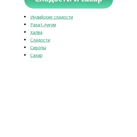
Индийские сладости
Рахат-лукум
Халва
Сладости
Сиропы
Сахар