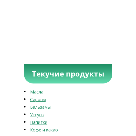
Текучие продукты
Масла
Сиропы
Бальзамы
Уксусы
Напитки
Кофе и какао