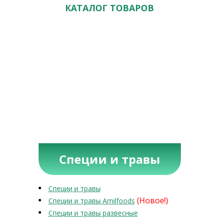
КАТАЛОГ ТОВАРОВ
Специи и травы
Специи и травы
(Новое!)
Специи и травы Amilfoods
Специи и травы развесные