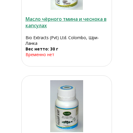
Масло чёрного тмина и чеснока в
капсулах
Bio Extracts (Pvt) Ltd. Colombo, Шри-
Ланка
Вес нетто: 30 г
Временно нет