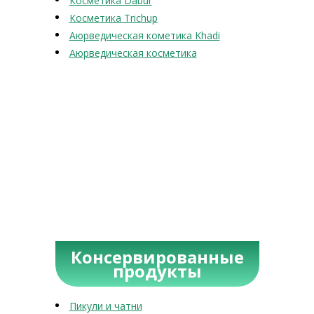
Косметика Dabur
Косметика Trichup
Аюрведическая кометика Khadi
Аюрведическая косметика
Консервированные
продукты
Пикули и чатни