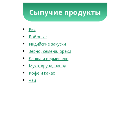
Сыпучие продукты
Рис
Бобовые
Индийские закуски
Зерно, семена, орехи
Лапша и вермишель
Мука, крупа, папад
Кофе и какао
Чай