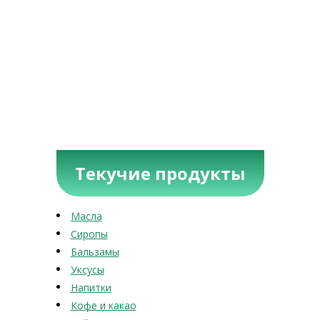
Текучие продукты
Масла
Сиропы
Бальзамы
Уксусы
Напитки
Кофе и какао