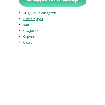
Индийские сладости
Рахат-лукум
Халва
Сладости
Сиропы
Сахар