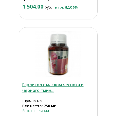
1 504.00
руб.
в т.ч. НДС 5%
Гарликол с маслом чеснока и
черного тмин...
Шри-Ланка
Вес нетто: 750 мг
Есть в наличии