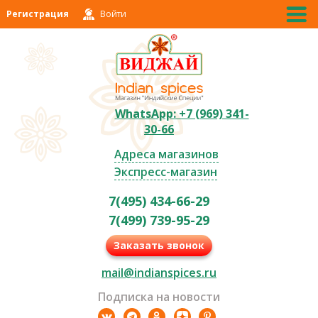
Регистрация
Войти
WhatsApp: +7 (969) 341-
30-66
Адреса магазинов
Экспресс-магазин
7(495) 434-66-29
7(499) 739-95-29
Заказать звонок
mail@indianspices.ru
Подписка на новости