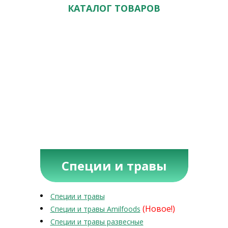
КАТАЛОГ ТОВАРОВ
Специи и травы
Специи и травы
(Новое!)
Специи и травы Amilfoods
Специи и травы развесные