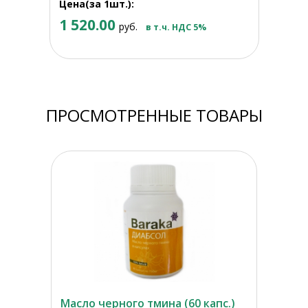
Цена(за 1шт.):
1 520.00
руб.
в т.ч. НДС 5%
ПРОСМОТРЕННЫЕ ТОВАРЫ
Масло черного тмина (60 капс.)