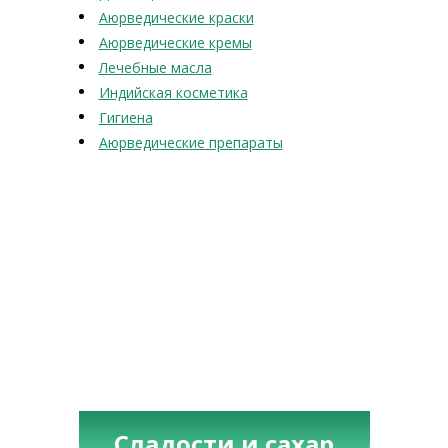
Аюрведические краски
Аюрведические кремы
Лечебные масла
Индийская косметика
Гигиена
Аюрведические препараты
Сладости и сахар