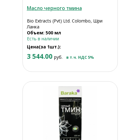
Масло черного тмина
Bio Extracts (Pvt) Ltd. Colombo, Шри
Ланка
Объем: 500 мл
Есть в наличии
Цена(за 1шт.):
3 544.00
руб.
в т.ч. НДС 5%