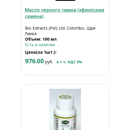
Масло черного тмина (эфиопские
семена)
Bio Extracts (Pvt) Ltd. Colombo, Шри-
Ланка
Объем: 100 мл
Есть в наличии
Цена(за 1шт.):
976.00
руб.
в т.ч. НДС 5%