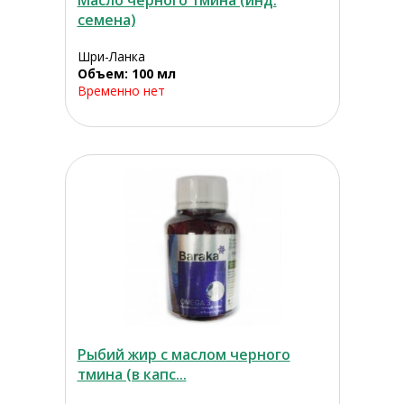
Масло черного тмина (инд.
семена)
Шри-Ланка
Объем: 100 мл
Временно нет
Рыбий жир с маслом черного
тмина (в капс...