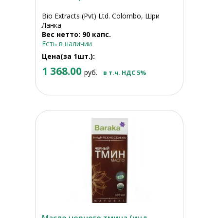
Bio Extracts (Pvt) Ltd. Colombo, Шри
Ланка
Вес нетто: 90 капс.
Есть в наличии
Цена(за 1шт.):
1 368.00
руб.
в т.ч. НДС 5%