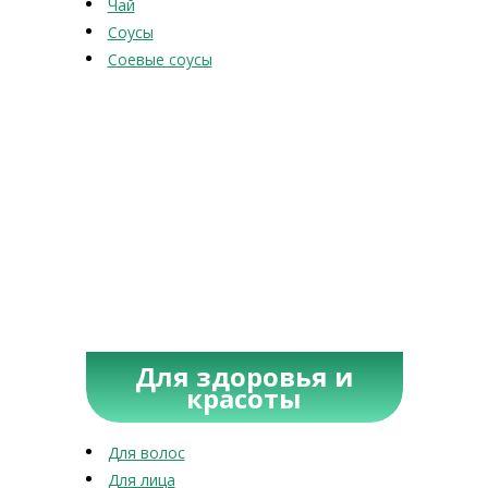
Чай
Соусы
Соевые соусы
Для здоровья и
красоты
Для волос
Для лица