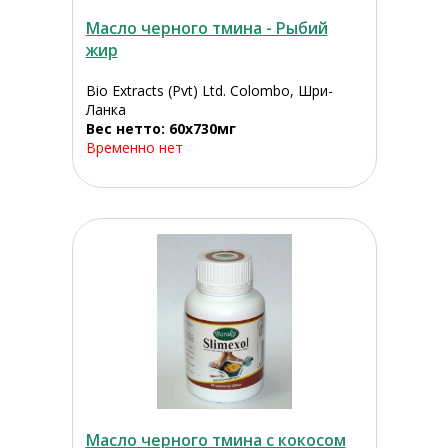
Масло черного тмина - Рыбий
жир
Bio Extracts (Pvt) Ltd. Colombo, Шри-
Ланка
Вес нетто: 60x730мг
Временно нет
Масло черного тмина с кокосом