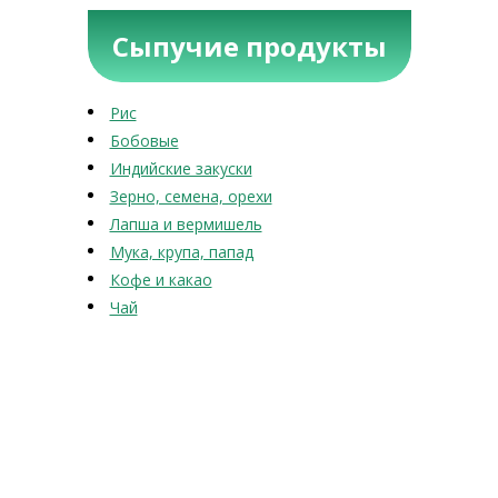
Сыпучие продукты
Рис
Бобовые
Индийские закуски
Зерно, семена, орехи
Лапша и вермишель
Мука, крупа, папад
Кофе и какао
Чай