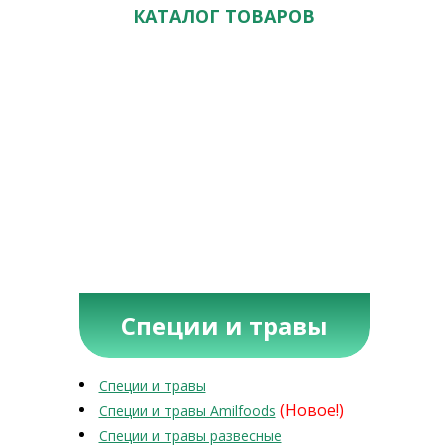
КАТАЛОГ ТОВАРОВ
Специи и травы
Специи и травы
(Новое!)
Специи и травы Amilfoods
Специи и травы развесные