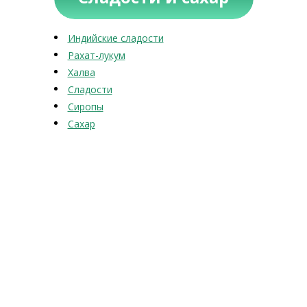
Индийские сладости
Рахат-лукум
Халва
Сладости
Сиропы
Сахар