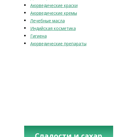
Аюрведические краски
Аюрведические кремы
Лечебные масла
Индийская косметика
Гигиена
Аюрведические препараты
Сладости и сахар