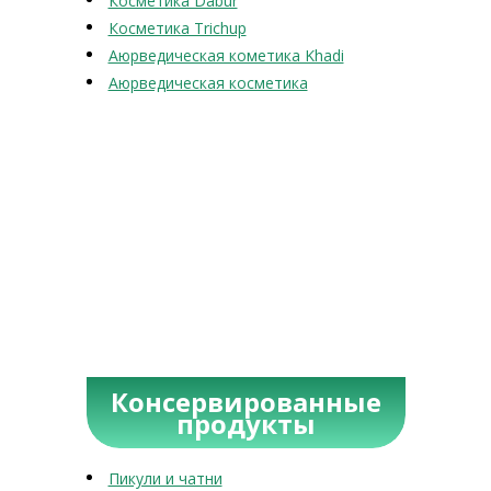
Косметика Dabur
Косметика Trichup
Аюрведическая кометика Khadi
Аюрведическая косметика
Консервированные
продукты
Пикули и чатни