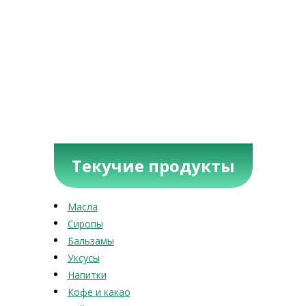
Текучие продукты
Масла
Сиропы
Бальзамы
Уксусы
Напитки
Кофе и какао