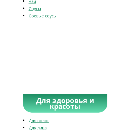
Чай
Соусы
Соевые соусы
Для здоровья и
красоты
Для волос
Для лица