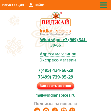
Регистрация
Войти
WhatsApp: +7 (969) 341-
30-66
Адреса магазинов
Экспресс-магазин
7(495) 434-66-29
7(499) 739-95-29
Заказать звонок
mail@indianspices.ru
Подписка на новости