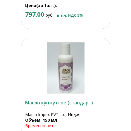
Цена(за 1шт.):
797.00
руб.
в т.ч. НДС 5%
Масло кунжутное (стандарт)
Madia Impex PVT.Ltd, Индия
Объем: 150 мл
Временно нет