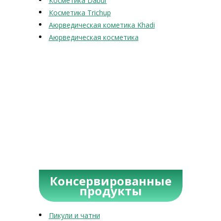
Косметика Dabur
Косметика Trichup
Аюрведическая кометика Khadi
Аюрведическая косметика
Консервированные
продукты
Пикули и чатни