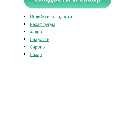
Индийские сладости
Рахат-лукум
Халва
Сладости
Сиропы
Сахар