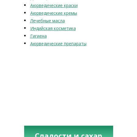
Аюрведические краски
Аюрведические кремы
Лечебные масла
Индийская косметика
Гигиена
Аюрведические препараты
Сладости и сахар