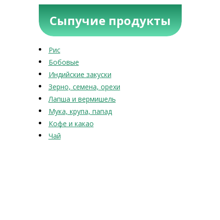
Сыпучие продукты
Рис
Бобовые
Индийские закуски
Зерно, семена, орехи
Лапша и вермишель
Мука, крупа, папад
Кофе и какао
Чай