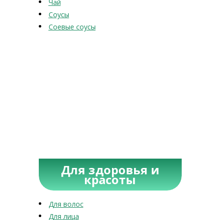
Чай
Соусы
Соевые соусы
Для здоровья и
красоты
Для волос
Для лица