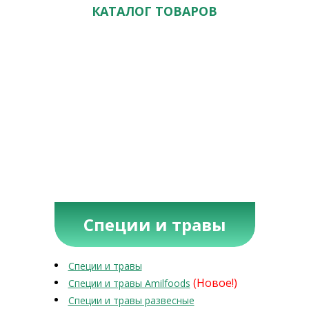
КАТАЛОГ ТОВАРОВ
Специи и травы
Специи и травы
(Новое!)
Специи и травы Amilfoods
Специи и травы развесные