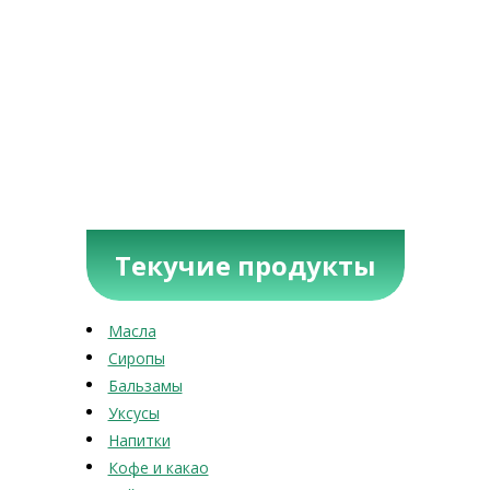
Текучие продукты
Масла
Сиропы
Бальзамы
Уксусы
Напитки
Кофе и какао