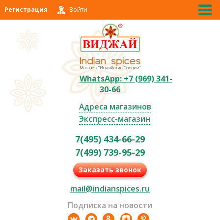
Регистрация
Войти
WhatsApp: +7 (969) 341-
30-66
Адреса магазинов
Экспресс-магазин
7(495) 434-66-29
7(499) 739-95-29
Заказать звонок
mail@indianspices.ru
Подписка на новости