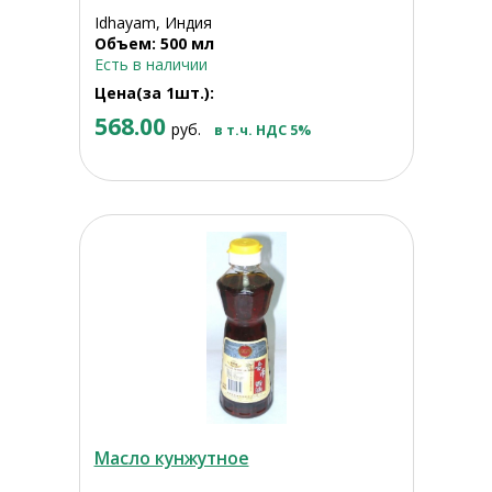
Idhayam, Индия
Объем: 500 мл
Есть в наличии
Цена(за 1шт.):
568.00
руб.
в т.ч. НДС 5%
Масло кунжутное