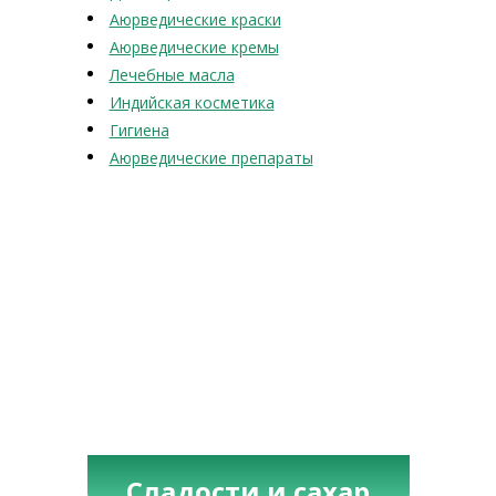
Аюрведические краски
Аюрведические кремы
Лечебные масла
Индийская косметика
Гигиена
Аюрведические препараты
Сладости и сахар