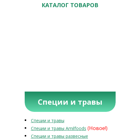
КАТАЛОГ ТОВАРОВ
Специи и травы
Специи и травы
(Новое!)
Специи и травы Amilfoods
Специи и травы развесные