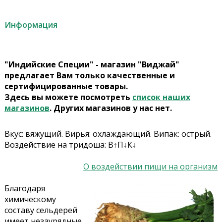
Информация
"Индийские Специи" - магазин "Виджай"
предлагает Вам только качественные и
сертифицированные товары.
Здесь вы можете посмотреть
список наших
магазинов
. Других магазинов у нас нет.
Вкус: вяжущий. Вирья: охлаждающий. Випак: острый.
Воздействие на тридоша: В↑П↓К↓
О воздействии пищи на организм
Благодаря
химическому
составу сельдерей
имеет незаурядные