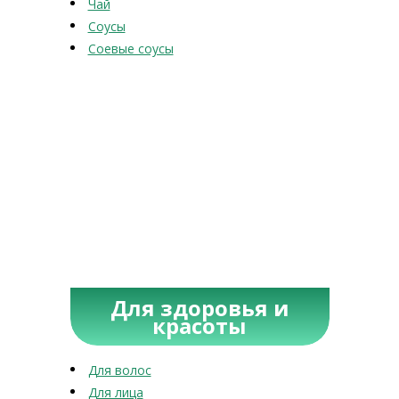
Чай
Соусы
Соевые соусы
Для здоровья и
красоты
Для волос
Для лица