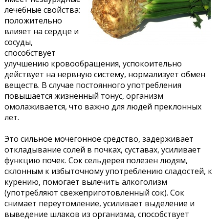
лечебные свойства:
положительно
влияет на сердце и
сосуды,
способствует
улучшению кровообращения, успокоительно
действует на нервную систему, нормализует обмен
веществ. В случае постоянного употребления
повышается жизненный тонус, организм
омолаживается, что важно для людей преклонных
лет.
Это сильное мочегонное средство, задерживает
откладывание солей в почках, суставах, усиливает
функцию почек. Сок сельдерея полезен людям,
склонным к избыточному употреблению сладостей, к
курению, помогает вылечить алкоголизм
(употребляют свежеприготовленный сок). Сок
снимает переутомление, усиливает выделение и
выведение шлаков из организма, способствует