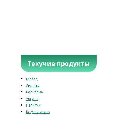
Текучие продукты
Масла
Сиропы
Бальзамы
Уксусы
Напитки
Кофе и какао