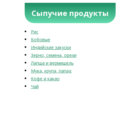
Сыпучие продукты
Рис
Бобовые
Индийские закуски
Зерно, семена, орехи
Лапша и вермишель
Мука, крупа, папад
Кофе и какао
Чай