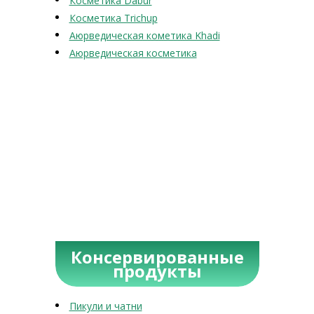
Косметика Dabur
Косметика Trichup
Аюрведическая кометика Khadi
Аюрведическая косметика
Консервированные
продукты
Пикули и чатни