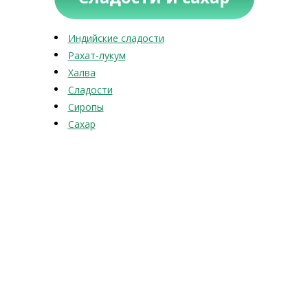
Индийские сладости
Рахат-лукум
Халва
Сладости
Сиропы
Сахар