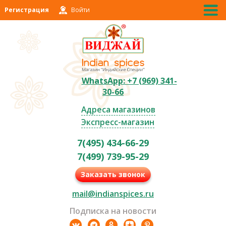
Регистрация
Войти
WhatsApp: +7 (969) 341-
30-66
Адреса магазинов
Экспресс-магазин
7(495) 434-66-29
7(499) 739-95-29
Заказать звонок
mail@indianspices.ru
Подписка на новости