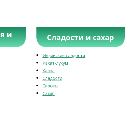
я и
Сладости и сахар
Индийские сладости
Рахат-лукум
Халва
Сладости
Сиропы
Сахар