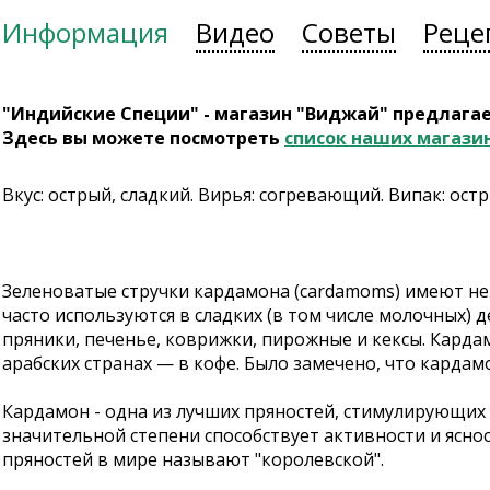
Информация
Видео
Советы
Реце
"Индийские Специи" - магазин "Виджай" предлага
Здесь вы можете посмотреть
список наших магази
Вкус: острый, сладкий. Вирья: согревающий. Випак: ост
Зеленоватые стручки кардамона (cardamoms) имеют н
часто используются в сладких (в том числе молочных) 
пряники, печенье, коврижки, пирожные и кексы. Карда
арабских странах — в кофе. Было замечено, что кардам
Кардамон - одна из лучших пряностей, стимулирующих 
значительной степени способствует активности и ясно
пряностей в мире называют "королевской".