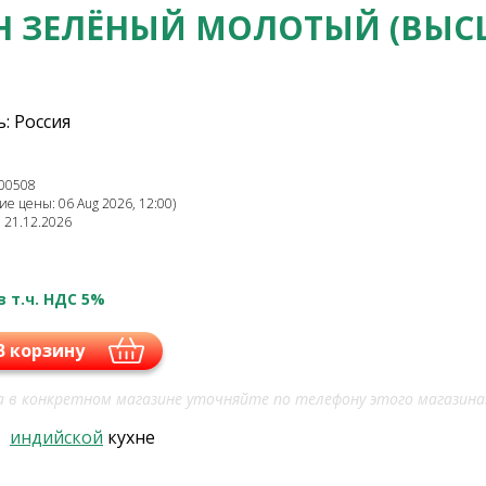
 ЗЕЛЁНЫЙ МОЛОТЫЙ (ВЫС
: Россия
00508
е цены: 06 Aug 2026, 12:00)
: 21.12.2026
в т.ч. НДС 5%
В корзину
 в конкретном магазине уточняйте по телефону этого магазина
в
индийской
кухне