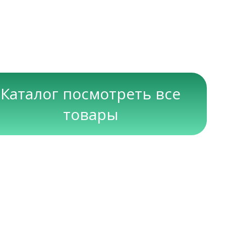
Каталог посмотреть все
товары