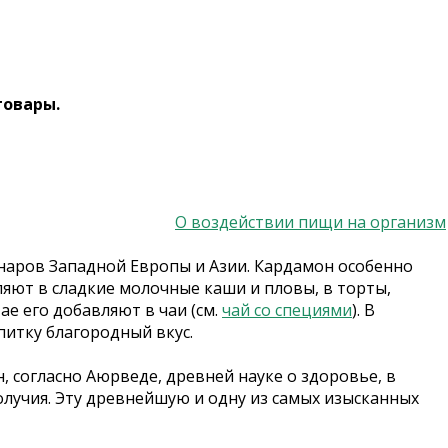
товары.
О воздействии пищи на организм
аров Западной Европы и Азии. Кардамон особенно
ляют в сладкие молочные каши и пловы, в торты,
е его добавляют в чаи (см.
чай со специями
). В
питку благородный вкус.
 согласно Аюрведе, древней науке о здоровье, в
олучия. Эту древнейшую и одну из самых изысканных