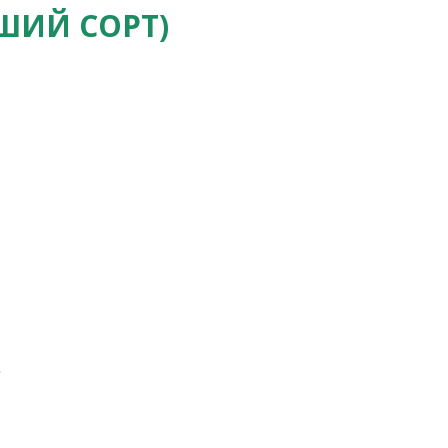
ШИЙ СОРТ)
.