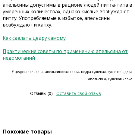
апельсины допустимы в рационе людей питта-типа в
умеренных количествах, однако кислые возбуждают
питту. Употребляемые в избытке, апельсины
возбуждают и капху.
Как сделать цедру самому
Практические советы по применению апельсина от
недомоганий
# цедра апельсина, апельсиновая корка, цедра сушеная, сушеная цедра
апельсина, сушеная корка
Отзывы (0)
Оставить свой отзыв
Похожие товары