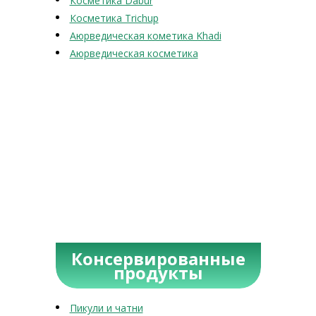
Косметика Dabur
Косметика Trichup
Аюрведическая кометика Khadi
Аюрведическая косметика
Консервированные
продукты
Пикули и чатни