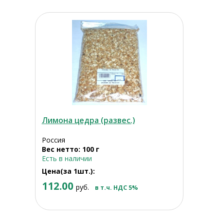
Лимона цедра (развес.)
Россия
Вес нетто: 100 г
Есть в наличии
Цена(за 1шт.):
112.00
руб.
в т.ч. НДС 5%