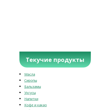
Текучие продукты
Масла
Сиропы
Бальзамы
Уксусы
Напитки
Кофе и какао