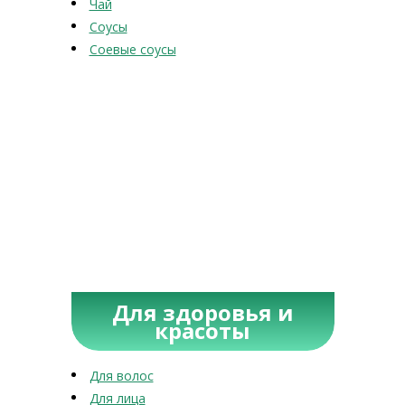
Чай
Соусы
Соевые соусы
Для здоровья и
красоты
Для волос
Для лица