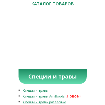
КАТАЛОГ ТОВАРОВ
Специи и травы
Специи и травы
(Новое!)
Специи и травы Amilfoods
Специи и травы развесные