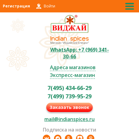
Регистрация
Войти
WhatsApp: +7 (969) 341-
30-66
Адреса магазинов
Экспресс-магазин
7(495) 434-66-29
7(499) 739-95-29
Заказать звонок
mail@indianspices.ru
Подписка на новости