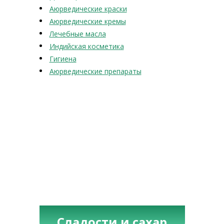
Аюрведические краски
Аюрведические кремы
Лечебные масла
Индийская косметика
Гигиена
Аюрведические препараты
Сладости и сахар