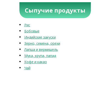
Сыпучие продукты
Рис
Бобовые
Индийские закуски
Зерно, семена, орехи
Лапша и вермишель
Мука, крупа, папад
Кофе и какао
Чай