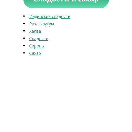
Индийские сладости
Рахат-лукум
Халва
Сладости
Сиропы
Сахар