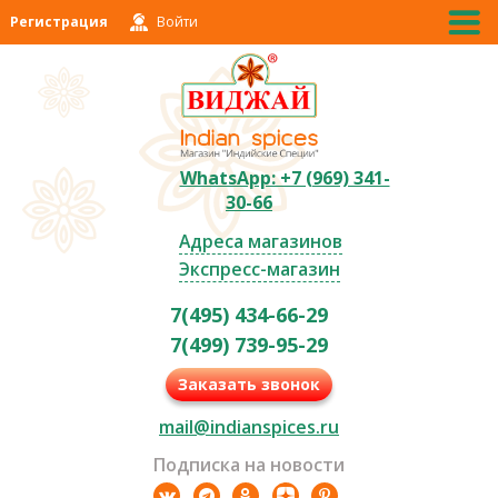
Регистрация
Войти
WhatsApp: +7 (969) 341-
30-66
Адреса магазинов
Экспресс-магазин
7(495) 434-66-29
7(499) 739-95-29
Заказать звонок
mail@indianspices.ru
Подписка на новости