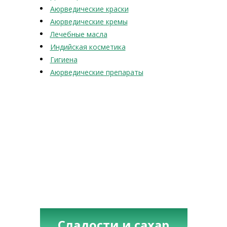
Аюрведические краски
Аюрведические кремы
Лечебные масла
Индийская косметика
Гигиена
Аюрведические препараты
Сладости и сахар