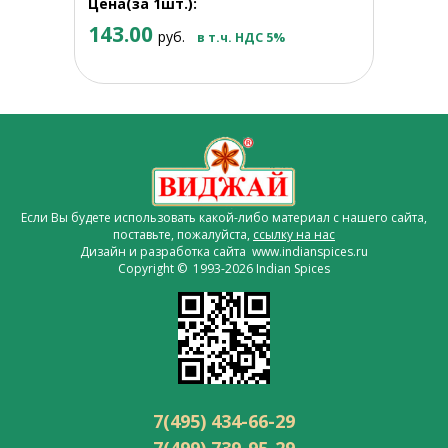
Цена(за 1шт.):
143.00
руб.
в т.ч. НДС 5%
Если Вы будете использовать какой-либо материал с нашего сайта,
поставьте, пожалуйста,
ссылку на нас
Дизайн и разработка сайта www.indianspices.ru
Copyright © 1993-2026 Indian Spices
7(495) 434-66-29