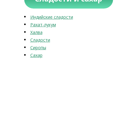
Индийские сладости
Рахат-лукум
Халва
Сладости
Сиропы
Сахар