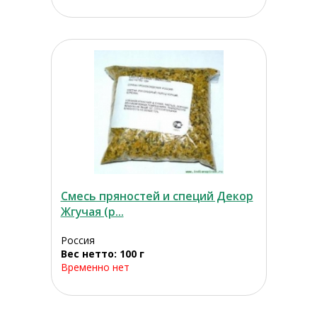
Смесь пряностей и специй Декор
Жгучая (р...
Россия
Вес нетто: 100 г
Временно нет