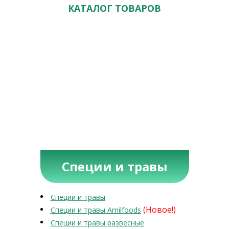
КАТАЛОГ ТОВАРОВ
Специи и травы
Специи и травы
(Новое!)
Специи и травы Amilfoods
Специи и травы развесные