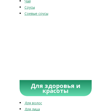
Чай
Соусы
Соевые соусы
Для здоровья и
красоты
Для волос
Для лица