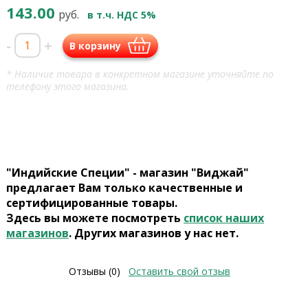
143.00
руб.
в т.ч. НДС 5%
-
+
В корзину
* Наличие товара в конкретном магазине уточняйте по
телефону этого магазина.
"Индийские Специи" - магазин "Виджай"
предлагает Вам только качественные и
сертифицированные товары.
Здесь вы можете посмотреть
список наших
магазинов
. Других магазинов у нас нет.
Отзывы (0)
Оставить свой отзыв