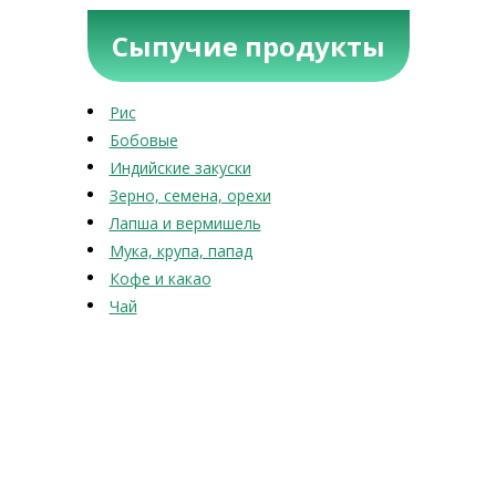
Сыпучие продукты
Рис
Бобовые
Индийские закуски
Зерно, семена, орехи
Лапша и вермишель
Мука, крупа, папад
Кофе и какао
Чай