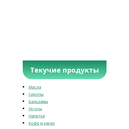
Текучие продукты
Масла
Сиропы
Бальзамы
Уксусы
Напитки
Кофе и какао