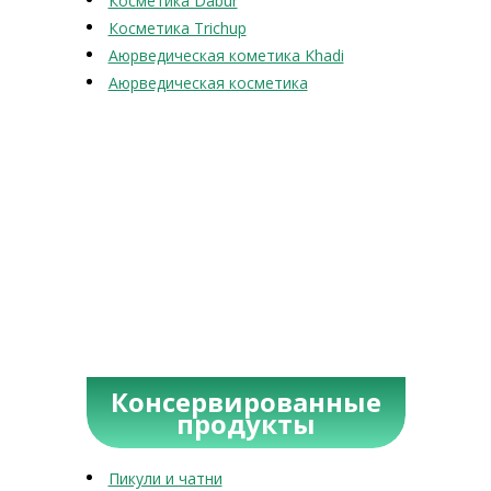
Косметика Dabur
Косметика Trichup
Аюрведическая кометика Khadi
Аюрведическая косметика
Консервированные
продукты
Пикули и чатни