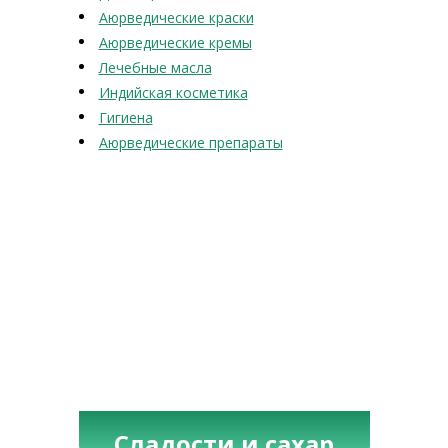
Аюрведические краски
Аюрведические кремы
Лечебные масла
Индийская косметика
Гигиена
Аюрведические препараты
Сладости и сахар