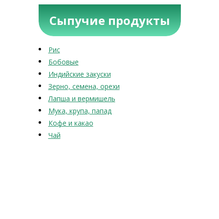
Сыпучие продукты
Рис
Бобовые
Индийские закуски
Зерно, семена, орехи
Лапша и вермишель
Мука, крупа, папад
Кофе и какао
Чай