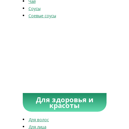
Чай
Соусы
Соевые соусы
Для здоровья и
красоты
Для волос
Для лица