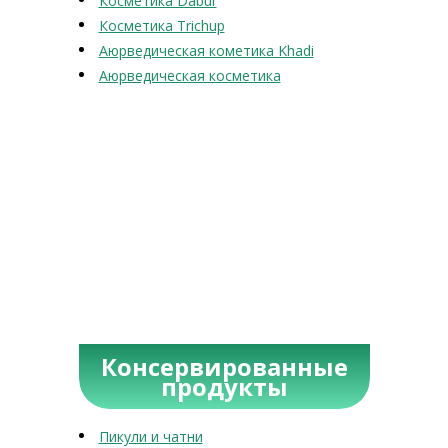
Косметика Dabur
Косметика Trichup
Аюрведическая кометика Khadi
Аюрведическая косметика
Консервированные
продукты
Пикули и чатни