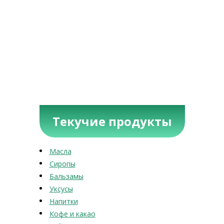
Текучие продукты
Масла
Сиропы
Бальзамы
Уксусы
Напитки
Кофе и какао