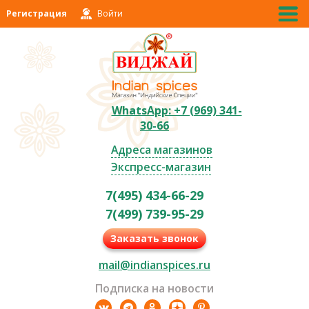
Регистрация
Войти
WhatsApp: +7 (969) 341-
30-66
Адреса магазинов
Экспресс-магазин
7(495) 434-66-29
7(499) 739-95-29
Заказать звонок
mail@indianspices.ru
Подписка на новости