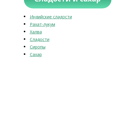
Индийские сладости
Рахат-лукум
Халва
Сладости
Сиропы
Сахар