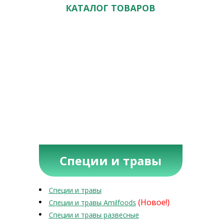
КАТАЛОГ ТОВАРОВ
Специи и травы
Специи и травы
(Новое!)
Специи и травы Amilfoods
Специи и травы развесные