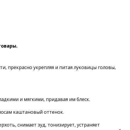
товары.
ти, прекрасно укрепляя и питая луковицы головы,
адкими и мягкими, придавая им блеск.
лосам каштановый оттенок.
хоть, снимает зуд, тонизирует, устраняет