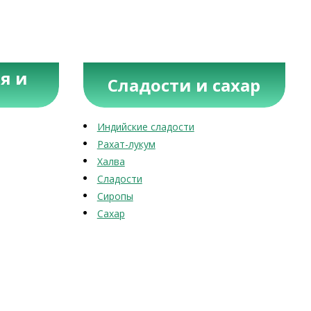
я и
Сладости и сахар
Индийские сладости
Рахат-лукум
Халва
Сладости
Сиропы
Сахар