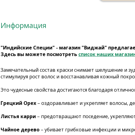
Информация
"Индийские Специи" - магазин "Виджай" предлага
Здесь вы можете посмотреть
список наших магази
Замечательный состав краски снимает шелушение и зуд
стимулируя рост волос и восстанавливая кожный покро
Это чудесные свойства достигаются благодаря отлично
Грецкий Орех
– оздоравливает и укрепляет волосы, де
Листья карри
– предотвращают поседение, укрепляют
Чайное дерево
– убивает грибковые инфекции и микро