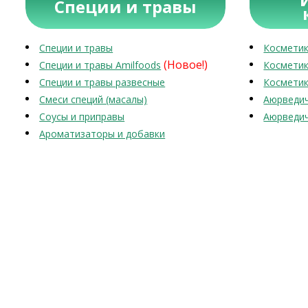
Специи и травы
Специи и травы
Косметик
(Новое!)
Специи и травы Amilfoods
Косметик
Специи и травы развесные
Косметик
Смеси специй (масалы)
Аюрведич
Соусы и приправы
Аюрведич
Ароматизаторы и добавки