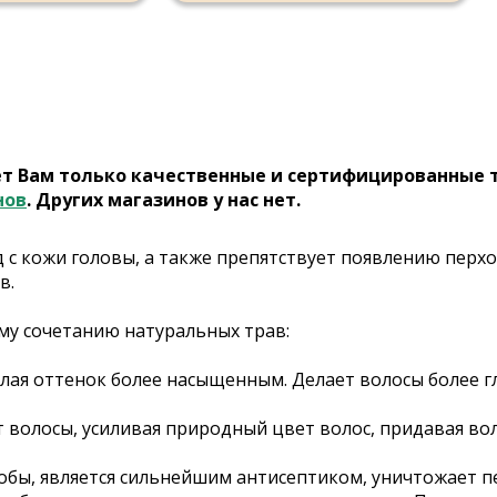
ет Вам только качественные и сертифицированные 
нов
. Других магазинов у нас нет.
 с кожи головы, а также препятствует появлению перхо
в.
му сочетанию натуральных трав:
лая оттенок более насыщенным. Делает волосы более гл
 волосы, усиливая природный цвет волос, придавая во
бы, является сильнейшим антисептиком, уничтожает пер