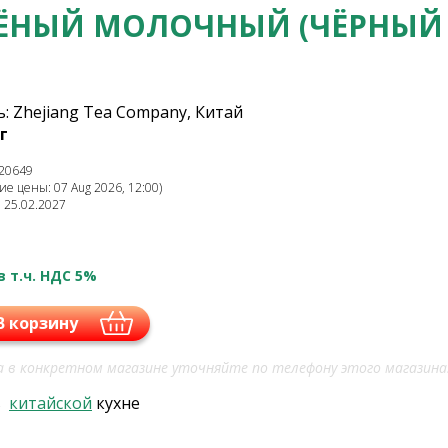
ЁНЫЙ МОЛОЧНЫЙ (ЧЁРНЫЙ
: Zhejiang Tea Company, Китай
г
20649
е цены: 07 Aug 2026, 12:00)
: 25.02.2027
в т.ч. НДС 5%
В корзину
 в конкретном магазине уточняйте по телефону этого магазина
в
китайской
кухне