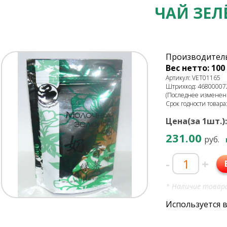
ЧАЙ ЗЕЛ
Производитель
Вес нетто: 100 
Артикул: VET01165
Штрихкод: 46800007
(Последнее изменени
Срок годности товара
Цена(за 1шт.):
231.00
руб.
-
+
* Наличие товара
Используется 