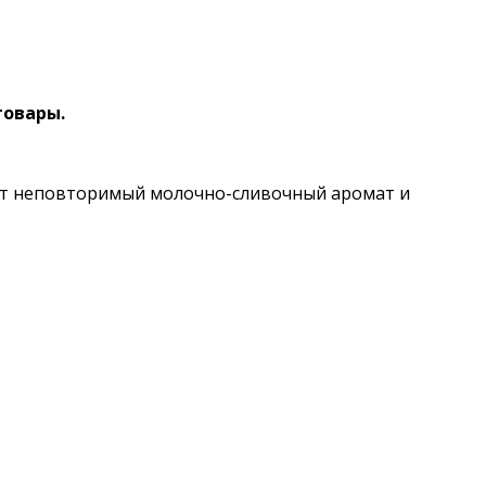
товары.
ют неповторимый молочно-сливочный аромат и