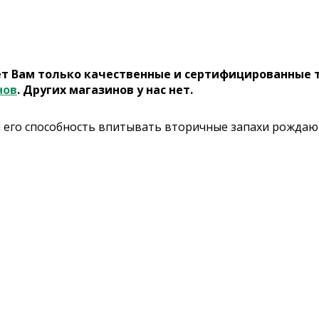
ет Вам только качественные и сертифицированные 
нов
. Других магазинов у нас нет.
и его способность впитывать вторичные запахи рожда