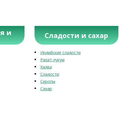
я и
Сладости и сахар
Индийские сладости
Рахат-лукум
Халва
Сладости
Сиропы
Сахар