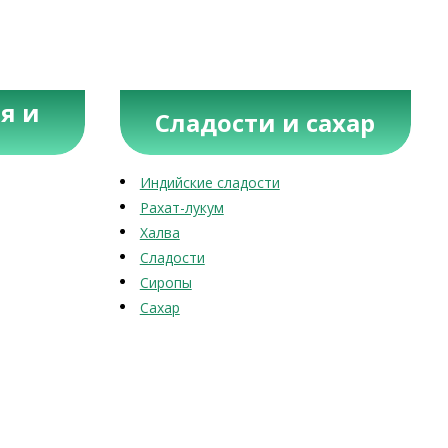
я и
Сладости и сахар
Индийские сладости
Рахат-лукум
Халва
Сладости
Сиропы
Сахар