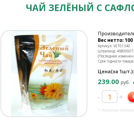
ЧАЙ ЗЕЛЁНЫЙ С САФЛ
Производитель:
Вес нетто: 100 
Артикул: VET01340
Штрихкод: 46800007
(Последнее изменени
Срок годности товара
Цена(за 1шт.):
239.00
руб.
-
+
* Наличие товара