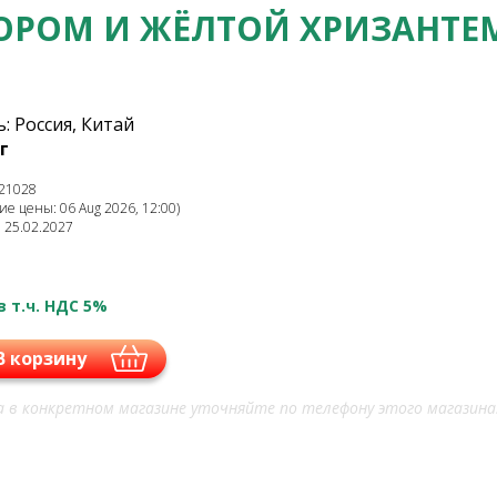
ОРОМ И ЖЁЛТОЙ ХРИЗАНТЕ
 Россия, Китай
г
21028
е цены: 06 Aug 2026, 12:00)
: 25.02.2027
в т.ч. НДС 5%
В корзину
 в конкретном магазине уточняйте по телефону этого магазина