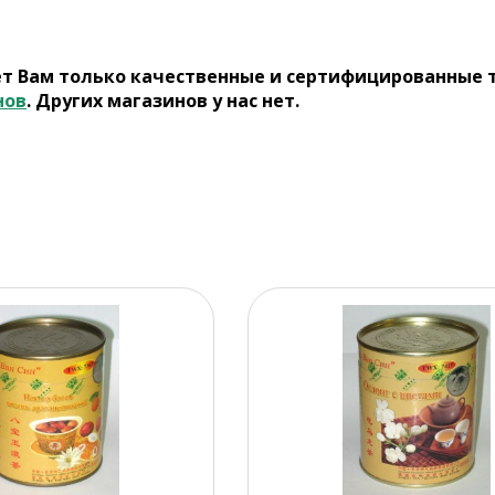
ет Вам только качественные и сертифицированные 
нов
. Других магазинов у нас нет.