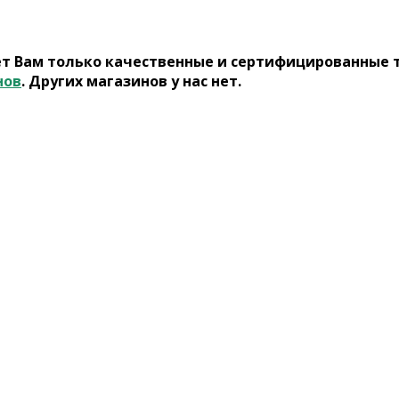
ет Вам только качественные и сертифицированные 
нов
. Других магазинов у нас нет.