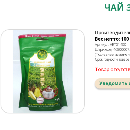
ЧАЙ 
Производитель
Вес нетто: 100 
Артикул: VET01400
Штрихкод: 46800007
(Последнее изменени
Срок годности товара
Товар отсутст
Уведомить 