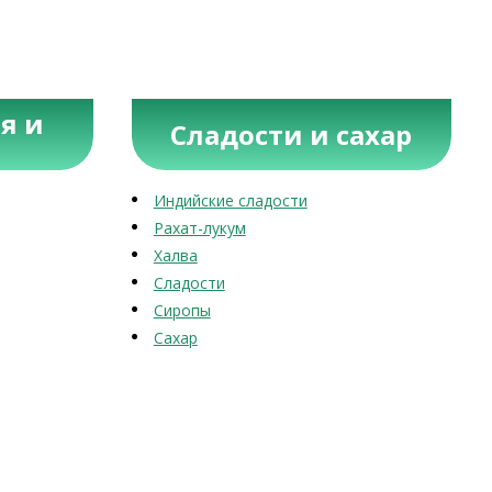
я и
Сладости и сахар
Индийские сладости
Рахат-лукум
Халва
Сладости
Сиропы
Сахар