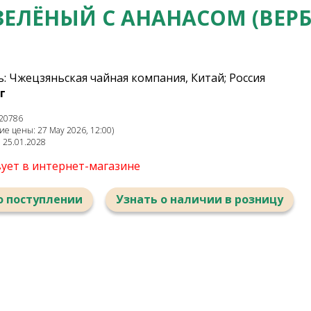
ЗЕЛЁНЫЙ С АНАНАСОМ (ВЕР
: Чжецзяньская чайная компания, Китай; Россия
г
20786
е цены: 27 May 2026, 12:00)
: 25.01.2028
вует в интернет-магазине
о поступлении
Узнать о наличии в розницу