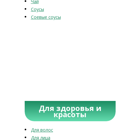
Чай
Соусы
Соевые соусы
Для здоровья и
красоты
Для волос
Для лица