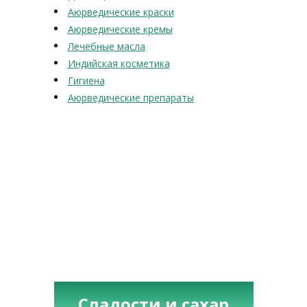
Аюрведические краски
Аюрведические кремы
Лечебные масла
Индийская косметика
Гигиена
Аюрведические препараты
Сладости и сахар