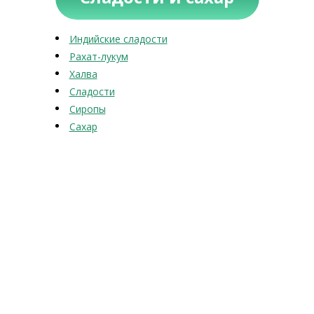
Индийские сладости
Рахат-лукум
Халва
Сладости
Сиропы
Сахар