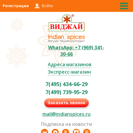
Регистрация
Войти
WhatsApp: +7 (969) 341-
30-66
Адреса магазинов
Экспресс-магазин
7(495) 434-66-29
7(499) 739-95-29
Заказать звонок
mail@indianspices.ru
Подписка на новости