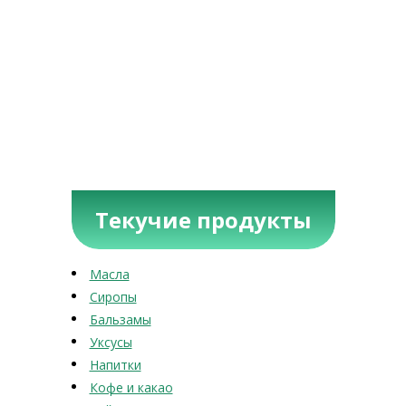
Текучие продукты
Масла
Сиропы
Бальзамы
Уксусы
Напитки
Кофе и какао