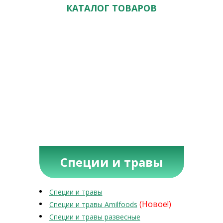
КАТАЛОГ ТОВАРОВ
Специи и травы
Специи и травы
(Новое!)
Специи и травы Amilfoods
Специи и травы развесные