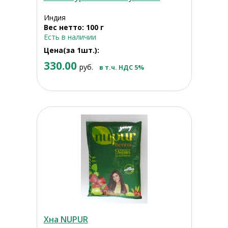
Индия
Вес нетто: 100 г
Есть в наличии
Цена(за 1шт.):
330.00
руб.
в т.ч. НДС 5%
Хна NUPUR