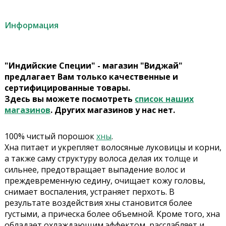
Информация
"Индийские Специи" - магазин "Виджай"
предлагает Вам только качественные и
сертифицированные товары.
Здесь вы можете посмотреть
список наших
магазинов
. Других магазинов у нас нет.
100% чистый порошок
хны
.
Хна питает и укрепляет волосяные луковицы и корни,
а также саму структуру волоса делая их толще и
сильнее, предотвращает выпадение волос и
преждевременную седину, очищает кожу головы,
снимает воспаления, устраняет перхоть. В
результате воздействия хны становится более
густыми, а прическа более объемной. Кроме того, хна
обладает охлаждающим эффектом, расслабляет и