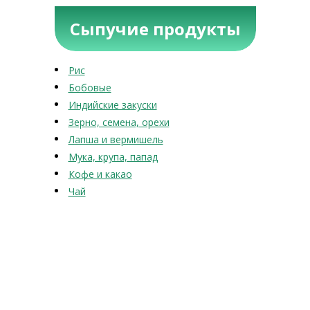
Сыпучие продукты
Рис
Бобовые
Индийские закуски
Зерно, семена, орехи
Лапша и вермишель
Мука, крупа, папад
Кофе и какао
Чай