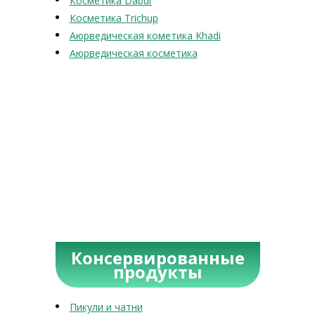
Косметика Dabur
Косметика Trichup
Аюрведическая кометика Khadi
Аюрведическая косметика
Консервированные
продукты
Пикули и чатни