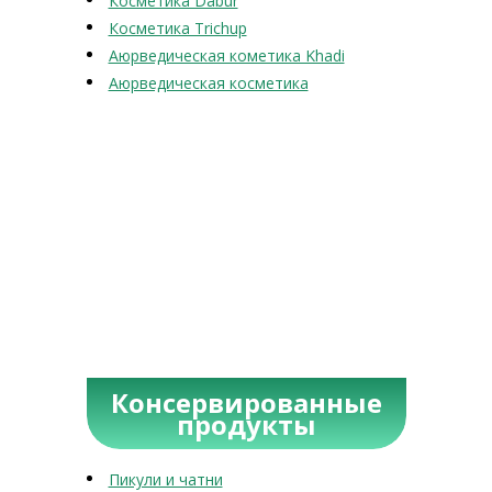
Косметика Dabur
Косметика Trichup
Аюрведическая кометика Khadi
Аюрведическая косметика
Консервированные
продукты
Пикули и чатни