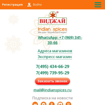
Регистрация
Войти
WhatsApp: +7 (969) 341-
30-66
Адреса магазинов
Экспресс-магазин
7(495) 434-66-29
7(499) 739-95-29
Заказать звонок
mail@indianspices.ru
Подписка на новости