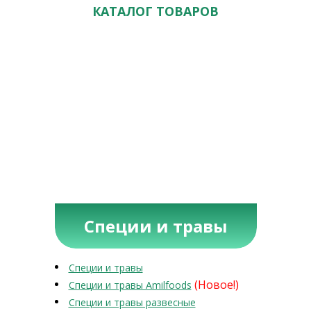
КАТАЛОГ ТОВАРОВ
Специи и травы
Специи и травы
(Новое!)
Специи и травы Amilfoods
Специи и травы развесные