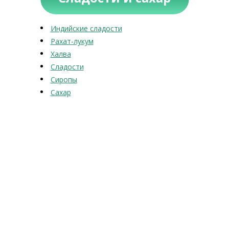
Индийские сладости
Рахат-лукум
Халва
Сладости
Сиропы
Сахар