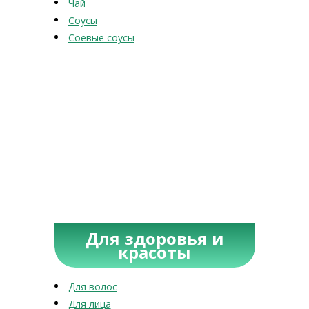
Чай
Соусы
Соевые соусы
Для здоровья и
красоты
Для волос
Для лица