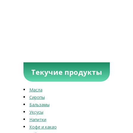
Текучие продукты
Масла
Сиропы
Бальзамы
Уксусы
Напитки
Кофе и какао