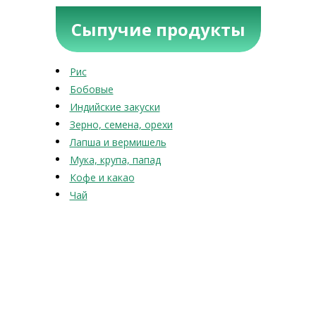
Сыпучие продукты
Рис
Бобовые
Индийские закуски
Зерно, семена, орехи
Лапша и вермишель
Мука, крупа, папад
Кофе и какао
Чай