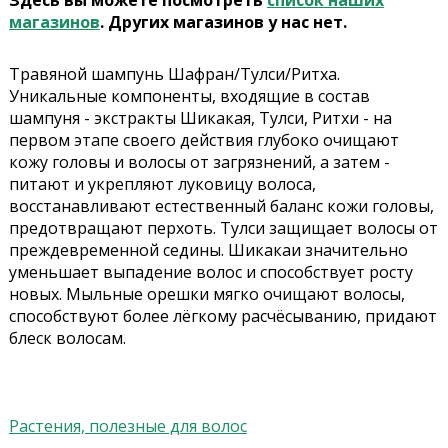
Здесь вы можете посмотреть
список наших
магазинов
. Других магазинов у нас нет.
Травяной шампунь Шафран/Тулси/Ритха.
Уникальные компоненты, входящие в состав
шампуня - экстракты Шикакая, Тулси, Ритхи - на
первом этапе своего действия глубоко очищают
кожу головы и волосы от загрязнений, а затем -
питают и укрепляют луковицу волоса,
восстанавливают естественный баланс кожи головы,
предотвращают перхоть. Тулси защищает волосы от
преждевременной седины. Шикакаи значительно
уменьшает выпадение волос и способствует росту
новых. Мыльные орешки мягко очищают волосы,
способствуют более лёгкому расчёсыванию, придают
блеск волосам.
Растения, полезные для волос