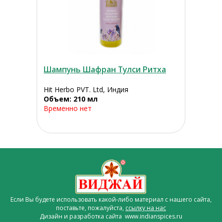
Шампунь Шафран Тулси Ритха
Hit Herbo PVT. Ltd, Индия
Объем: 210 мл
Временно нет
Если Вы будете использовать какой-либо материал с нашего сайта,
поставьте, пожалуйста,
ссылку на нас
Дизайн и разработка сайта www.indianspices.ru