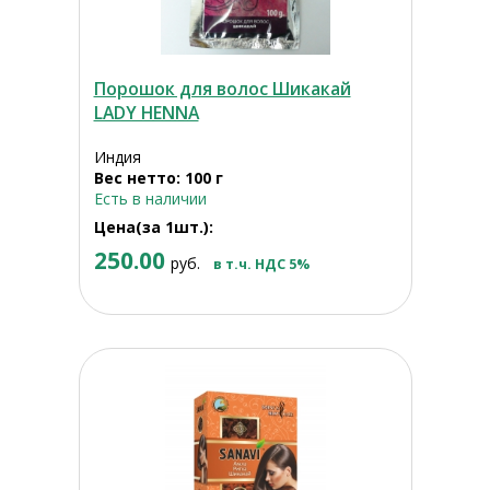
Порошок для волос Шикакай
LADY HENNA
Индия
Вес нетто: 100 г
Есть в наличии
Цена(за 1шт.):
250.00
руб.
в т.ч. НДС 5%