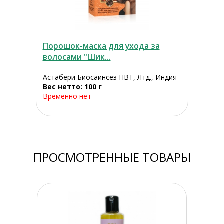
Порошок-маска для ухода за
волосами "Шик...
Астабери Биосаинсез ПВТ, Лтд., Индия
Вес нетто: 100 г
Временно нет
ПРОСМОТРЕННЫЕ ТОВАРЫ