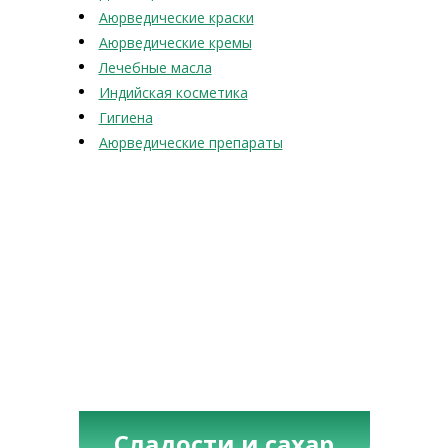
Аюрведические краски
Аюрведические кремы
Лечебные масла
Индийская косметика
Гигиена
Аюрведические препараты
Сладости и сахар