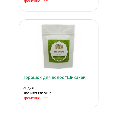
Временно нет
Порошок для волос "Шикакай"
Индия
Вес нетто: 50 г
Временно нет