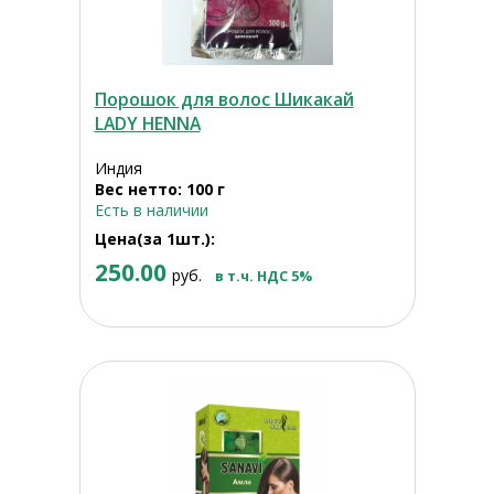
Порошок для волос Шикакай
LADY HENNA
Индия
Вес нетто: 100 г
Есть в наличии
Цена(за 1шт.):
250.00
руб.
в т.ч. НДС 5%