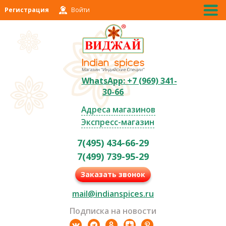
Регистрация
Войти
WhatsApp: +7 (969) 341-
30-66
Адреса магазинов
Экспресс-магазин
7(495) 434-66-29
7(499) 739-95-29
Заказать звонок
mail@indianspices.ru
Подписка на новости