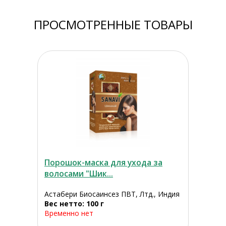
ПРОСМОТРЕННЫЕ ТОВАРЫ
Порошок-маска для ухода за
волосами "Шик...
Астабери Биосаинсез ПВТ, Лтд., Индия
Вес нетто: 100 г
Временно нет