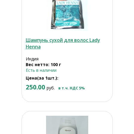
Шампунь сухой для волос Lady
Henna
Индия
Вес нетто: 100 г
Есть в наличии
Цена(за 1шт.):
250.00
руб.
в т.ч. НДС 5%