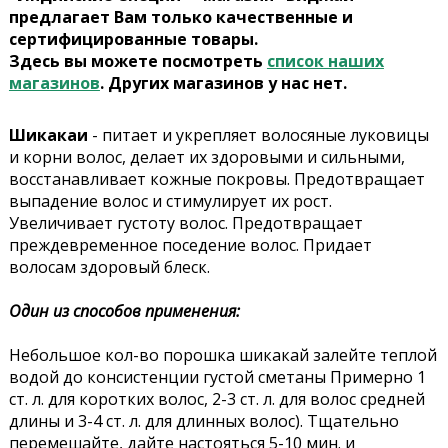
предлагает Вам только качественные и
сертифицированные товары.
Здесь вы можете посмотреть
список наших
магазинов
. Других магазинов у нас нет.
Шикакаи
- питает и укрепляет волосяные луковицы
и корни волос, делает их здоровыми и сильными,
восстанавливает кожные покровы. Предотвращает
выпадение волос и стимулирует их рост.
Увеличивает густоту волос. Предотвращает
преждевременное поседение волос. Придает
волосам здоровый блеск.
Один из способов применения:
Небольшое кол-во порошка шикакай залейте теплой
водой до консистенции густой сметаны Примерно 1
ст. л. для коротких волос, 2-3 ст. л. для волос средней
длины и 3-4 ст. л. для длинных волос). Тщательно
перемешайте, дайте настояться 5-10 мин. и