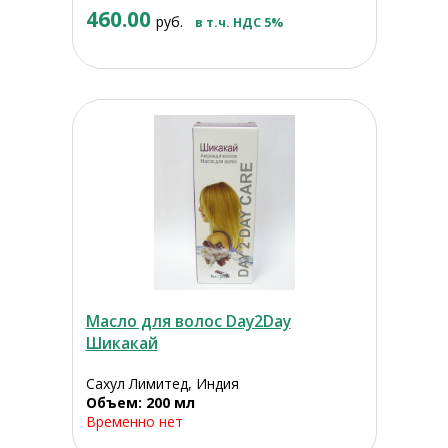
460.00
руб.
в т.ч. НДС 5%
Масло для волос Day2Day
Шикакай
Сахул Лимитед, Индия
Объем: 200 мл
Временно нет