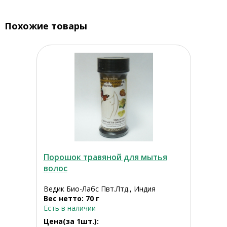
Похожие товары
Порошок травяной для мытья
волос
Ведик Био-Лабс Пвт.Лтд., Индия
Вес нетто: 70 г
Есть в наличии
Цена(за 1шт.):