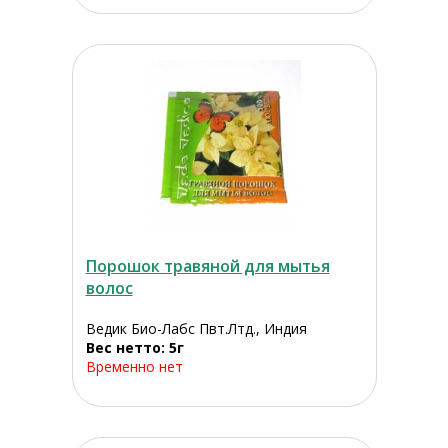
Порошок травяной для мытья
волос
Ведик Био-Лабс Пвт.Лтд., Индия
Вес нетто: 5г
Временно нет