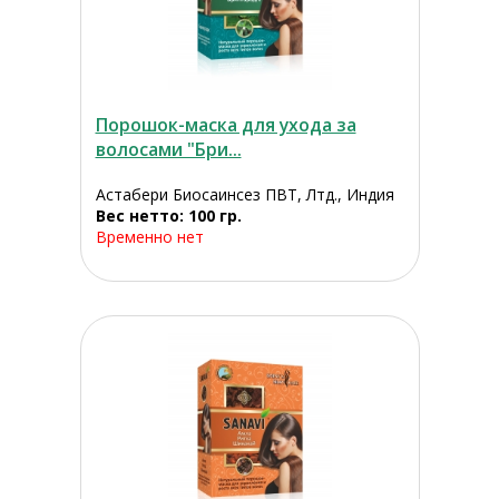
Порошок-маска для ухода за
волосами "Бри...
Астабери Биосаинсез ПВТ, Лтд., Индия
Вес нетто: 100 гр.
Временно нет