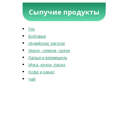
Сыпучие продукты
Рис
Бобовые
Индийские закуски
Зерно, семена, орехи
Лапша и вермишель
Мука, крупа, папад
Кофе и какао
Чай