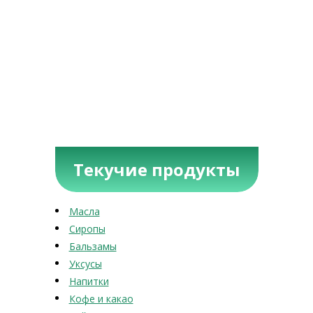
Текучие продукты
Масла
Сиропы
Бальзамы
Уксусы
Напитки
Кофе и какао