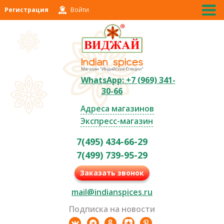
Регистрация
Войти
WhatsApp: +7 (969) 341-
30-66
Адреса магазинов
Экспресс-магазин
7(495) 434-66-29
7(499) 739-95-29
Заказать звонок
mail@indianspices.ru
Подписка на новости