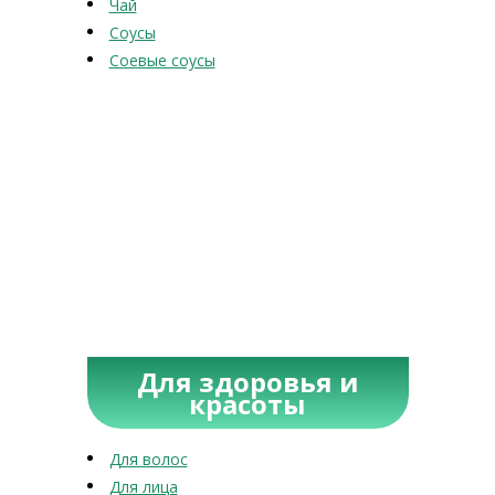
Чай
Соусы
Соевые соусы
Для здоровья и
красоты
Для волос
Для лица