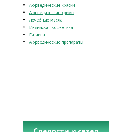
Аюрведические краски
Аюрведические кремы
Лечебные масла
Индийская косметика
Гигиена
Аюрведические препараты
Сладости и сахар