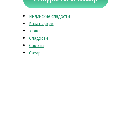
Индийские сладости
Рахат-лукум
Халва
Сладости
Сиропы
Сахар