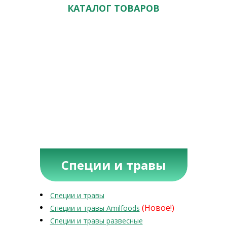
КАТАЛОГ ТОВАРОВ
Специи и травы
Специи и травы
(Новое!)
Специи и травы Amilfoods
Специи и травы развесные