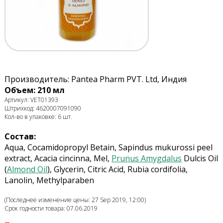
Производитель: Pantea Pharm PVT. Ltd, Индия
Объем: 210 мл
Артикул: VET01393
Штрихкод: 4620007091090
Кол-во в упаковке: 6 шт.
Состав:
Aqua, Cocamidopropyl Betain, Sapindus mukurossi peel
extract, Acacia cincinna, Mel,
Prunus Amygdalus
Dulcis Oil
(
Almond Oil
), Glycerin, Citric Acid, Rubia cordifolia,
Lanolin, Methylparaben
(Последнее изменение цены: 27 Sep 2019, 12:00)
Срок годности товара: 07.06.2019