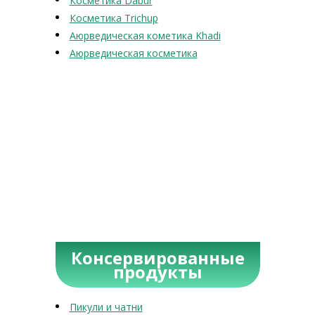
Косметика Dabur
Косметика Trichup
Аюрведическая кометика Khadi
Аюрведическая косметика
Консервированные
продукты
Пикули и чатни