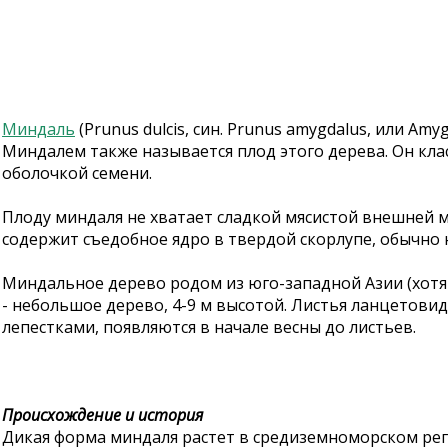
Миндаль
(Prunus dulcis, син. Prunus amygdalus, или A
Миндалем также называется плод этого дерева. Он кла
оболочкой семени.
Плоду миндаля не хватает сладкой мясистой внешней мя
содержит съедобное ядро в твердой скорлупе, обычно
Миндальное дерево родом из юго-западной Азии (хотя 
- небольшое дерево, 4-9 м высотой. Листья ланцетовид
лепестками, появляются в начале весны до листьев.
Происхождение и история
Дикая форма миндаля растет в средиземноморском реги