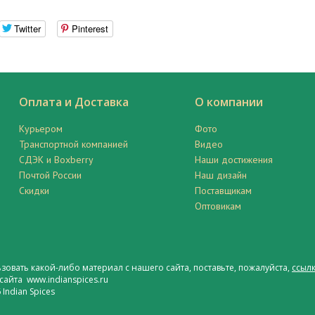
Twitter
Pinterest
Оплата и Доставка
О компании
Курьером
Фото
Транспортной компанией
Видео
СДЭК и Boxberry
Наши достижения
Почтой России
Наш дизайн
Скидки
Поставщикам
Оптовикам
ьзовать какой-либо материал с нашего сайта, поставьте, пожалуйста,
ссылк
сайта www.indianspices.ru
Indian Spices