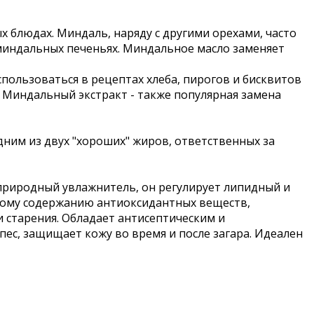
х блюдах. Миндаль, наряду с другими орехами, часто
 миндальных печеньях. Миндальное масло заменяет
пользоваться в рецептах хлеба, пирогов и бисквитов
. Миндальный экстракт - также популярная замена
дним из двух "хороших" жиров, ответственных за
 природный увлажнитель, он регулирует липидный и
окому содержанию антиоксидантных веществ,
 старения. Обладает антисептическим и
пес, защищает кожу во время и после загара. Идеален