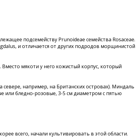
адлежащее подсемейству Prunoideae семейства Rosaceae.
gdalus, и отличается от других подродов морщинистой
. Вместо мякоти у него кожистый корпус, который
 севере, например, на Британских островах). Миндаль
ые или бледно-розовые, 3-5 см диаметром с пятью
орее всего, начали культивировать в этой области.