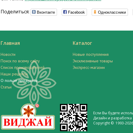
Поделиться:
Вконтакте
Facebook
Одноклассники
Главная
Каталог
Новости
Новые поступления
Поиск по всему сайту
Эксклюзивные товары
Список производителей
Экспресс-магазин
Наши рецепты
О пользе продуктов
Статьи
Если Вы будете испол
Дизайн и разработка 
Copyright © 1993-2026 