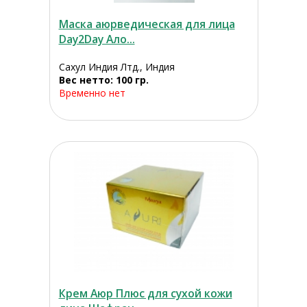
Маска аюрведическая для лица
Day2Day Ало...
Сахул Индия Лтд., Индия
Вес нетто: 100 гр.
Временно нет
Крем Аюр Плюс для сухой кожи