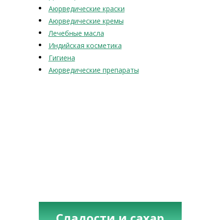
Аюрведические краски
Аюрведические кремы
Лечебные масла
Индийская косметика
Гигиена
Аюрведические препараты
Сладости и сахар