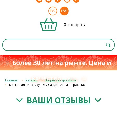
РУС
ENG
0 товаров
≡ Более 30 лет на рынке. Цена и
качество
≡
с 1993 г.
Главная
Каталог
Аюрведа - для Лица
Маска для лица Day2Day Сандал Антивозрастная
ВАШИ ОТЗЫВЫ