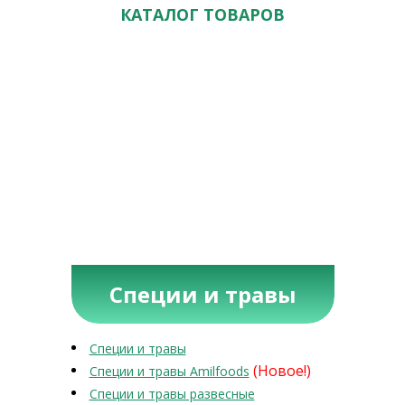
КАТАЛОГ ТОВАРОВ
Специи и травы
Специи и травы
(Новое!)
Специи и травы Amilfoods
Специи и травы развесные