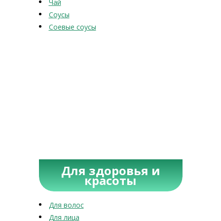
Чай
Соусы
Соевые соусы
Для здоровья и
красоты
Для волос
Для лица