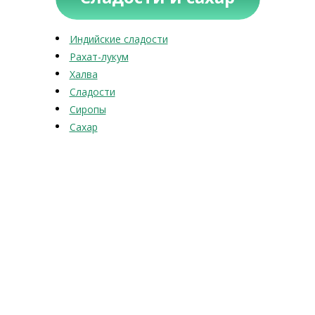
Индийские сладости
Рахат-лукум
Халва
Сладости
Сиропы
Сахар