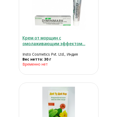
Крем от морщин с
омолаживающим эффектом...
Insto Cosmetics Pvt. Ltd., Индия
Вес нетто: 30 г
Временно нет