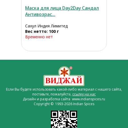
Маска для лица Day2Day Сандал
Антивозрас...
Сахул Индия Лимитед
Вес нетто: 100 г
Временно нет
Если Вы будете использовать какой-либо материал с нашего сайта,
поставьте, пожалуйста,
ссылку на нас
Дизайн и разработка сайта www.indianspices.ru
Copyright © 1993-2026 Indian Spices