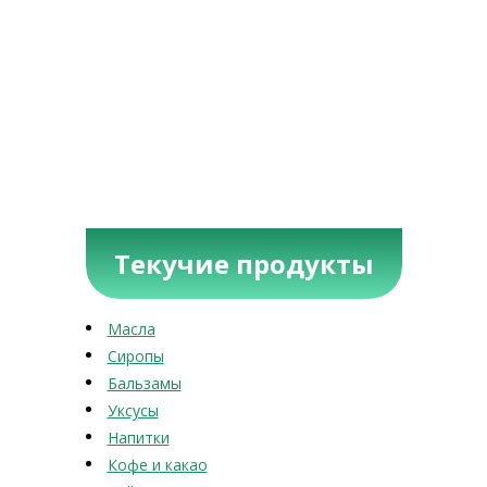
Текучие продукты
Масла
Сиропы
Бальзамы
Уксусы
Напитки
Кофе и какао