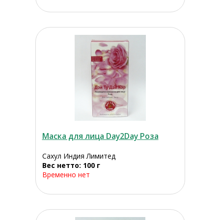
Маска для лица Day2Day Роза
Сахул Индия Лимитед
Вес нетто: 100 г
Временно нет