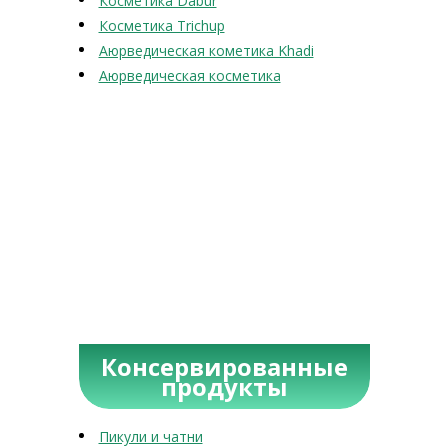
Косметика Dabur
Косметика Trichup
Аюрведическая кометика Khadi
Аюрведическая косметика
Консервированные
продукты
Пикули и чатни