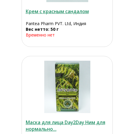
Крем с красным сандалом
Pantea Pharm PVT. Ltd, Индия
Вес нетто: 50 г
Временно нет
Маска для лица Day2Day Ним для
нормально...