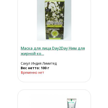
Маска для лица Day2Day Ним для
жирной ко...
Сахул Индия Лимитед
Вес нетто: 100 г
Временно нет