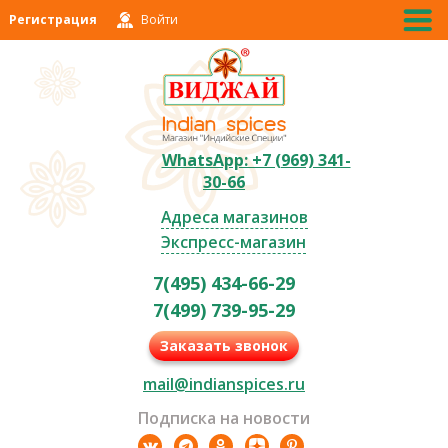
Регистрация
Войти
WhatsApp: +7 (969) 341-
30-66
Адреса магазинов
Экспресс-магазин
7(495) 434-66-29
7(499) 739-95-29
Заказать звонок
mail@indianspices.ru
Подписка на новости