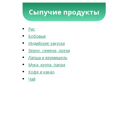
Сыпучие продукты
Рис
Бобовые
Индийские закуски
Зерно, семена, орехи
Лапша и вермишель
Мука, крупа, папад
Кофе и какао
Чай