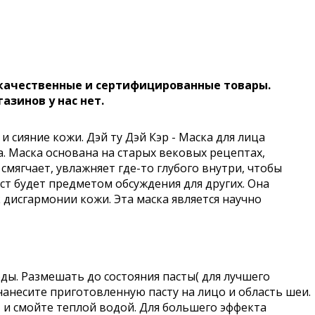
 качественные и сертифицированные товары.
газинов у нас нет.
сияние кожи. Дэй ту Дэй Кэр - Маска для лица
. Маска основана на старых вековых рецептах,
мягчает, увлажняет где-то глубого внутри, чтобы
аст будет предметом обсуждения для других. Она
 дисгармонии кожи. Эта маска является научно
ды. Размешать до состояния пасты( для лучшего
нанесите приготовленную пасту на лицо и область шеи.
т и смойте теплой водой. Для большего эффекта