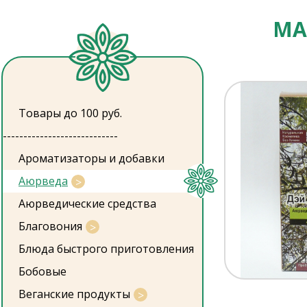
МА
Товары до 100 руб.
----------------------------
Ароматизаторы и добавки
Аюрведа
Аюрведические средства
Благовония
Блюда быстрого приготовления
Бобовые
Веганские продукты