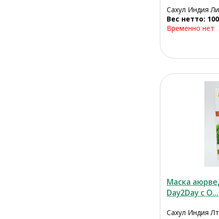
Сахул Индия Л
Вес нетто: 100
Временно нет
Маска аюрве
Day2Day с О...
Сахул Индия Лт