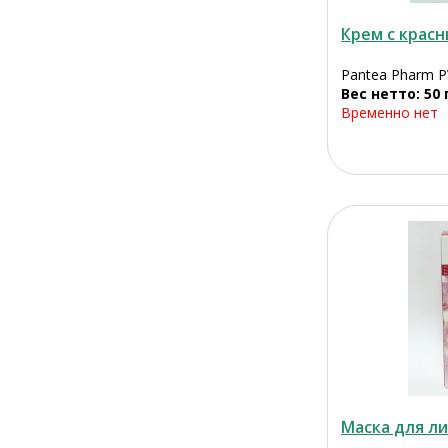
Крем с крас
Pantea Pharm P
Вес нетто: 50 
Временно нет
Маска для ли