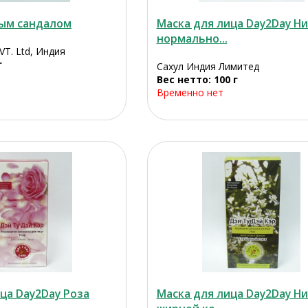
ным сандалом
Маска для лица Day2Day Н
нормально...
VT. Ltd, Индия
г
Сахул Индия Лимитед
Вес нетто: 100 г
Временно нет
ца Day2Day Роза
Маска для лица Day2Day Н