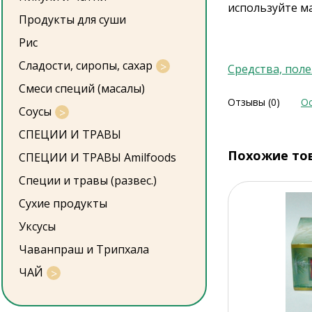
используйте ма
Продукты для суши
Рис
Сладости, сиропы, сахар
Средства, пол
Смеси специй (масалы)
Отзывы (0)
Ос
Соусы
СПЕЦИИ И ТРАВЫ
Похожие то
СПЕЦИИ И ТРАВЫ Amilfoods
Специи и травы (развес.)
Сухие продукты
Уксусы
Чаванпраш и Трипхала
ЧАЙ