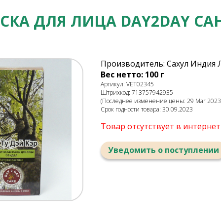
СКА ДЛЯ ЛИЦА DAY2DAY СА
Производитель: Сахул Индия
Вес нетто: 100 г
Артикул: VET02345
Штрихкод: 713757942935
(Последнее изменение цены: 29 Mar 2023,
Срок годности товара: 30.09.2023
Товар отсутствует в интерне
Уведомить о поступлении