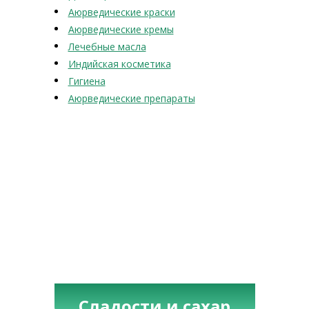
Аюрведические краски
Аюрведические кремы
Лечебные масла
Индийская косметика
Гигиена
Аюрведические препараты
Сладости и сахар