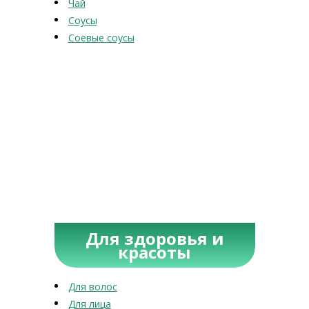
Чай
Соусы
Соевые соусы
Для здоровья и
красоты
Для волос
Для лица