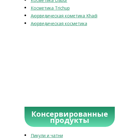
Косметика Dabur
Косметика Trichup
Аюрведическая кометика Khadi
Аюрведическая косметика
Консервированные
продукты
Пикули и чатни