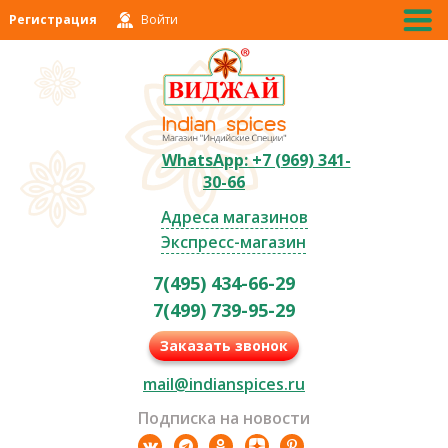
Регистрация
Войти
WhatsApp: +7 (969) 341-
30-66
Адреса магазинов
Экспресс-магазин
7(495) 434-66-29
7(499) 739-95-29
Заказать звонок
mail@indianspices.ru
Подписка на новости