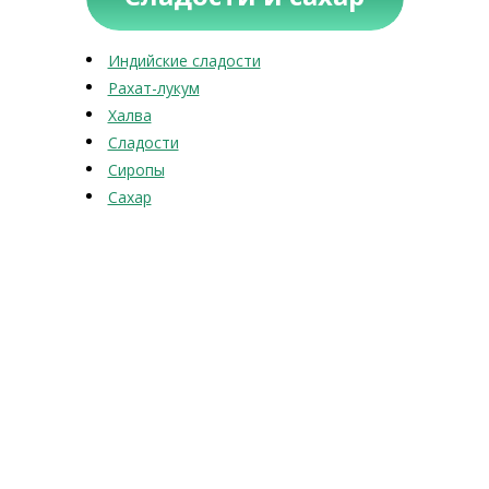
Индийские сладости
Рахат-лукум
Халва
Сладости
Сиропы
Сахар