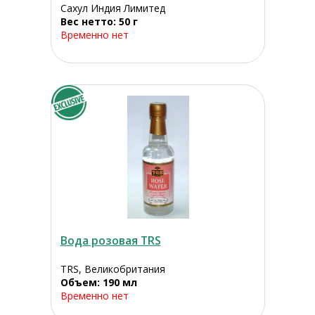
Сахул Индия Лимитед
Вес нетто: 50 г
Временно нет
Вода розовая TRS
TRS, Великобритания
Объем: 190 мл
Временно нет