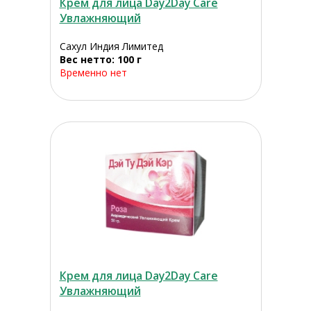
Крем для лица Day2Day Care
Увлажняющий
Сахул Индия Лимитед
Вес нетто: 100 г
Временно нет
Крем для лица Day2Day Care
Увлажняющий