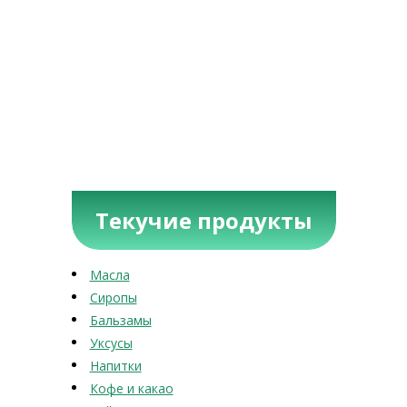
Текучие продукты
Масла
Сиропы
Бальзамы
Уксусы
Напитки
Кофе и какао