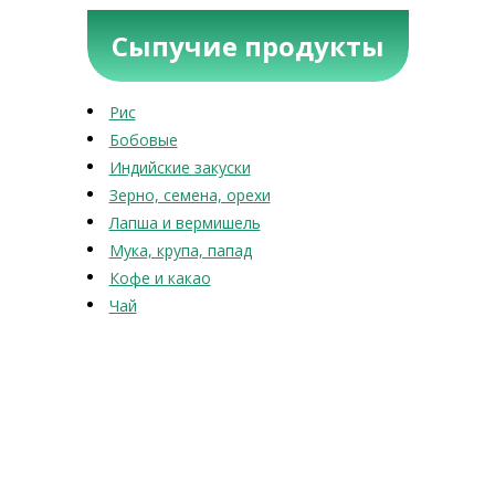
Сыпучие продукты
Рис
Бобовые
Индийские закуски
Зерно, семена, орехи
Лапша и вермишель
Мука, крупа, папад
Кофе и какао
Чай