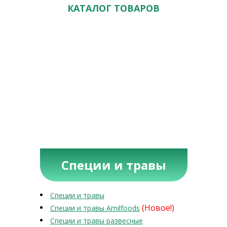
КАТАЛОГ ТОВАРОВ
Специи и травы
Специи и травы
(Новое!)
Специи и травы Amilfoods
Специи и травы развесные